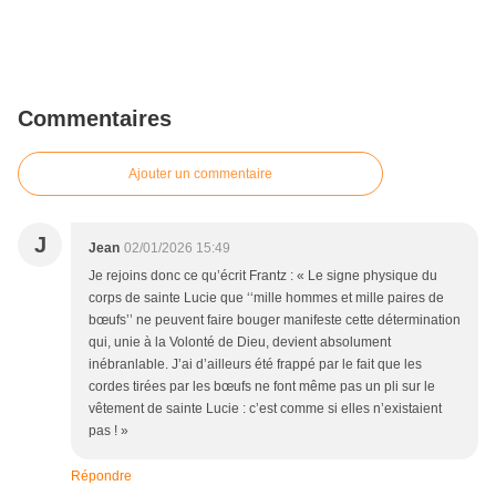
Commentaires
Ajouter un commentaire
J
Jean
02/01/2026 15:49
Je rejoins donc ce qu’écrit Frantz : « Le signe physique du
corps de sainte Lucie que ‘‘mille hommes et mille paires de
bœufs’’ ne peuvent faire bouger manifeste cette détermination
qui, unie à la Volonté de Dieu, devient absolument
inébranlable. J’ai d’ailleurs été frappé par le fait que les
cordes tirées par les bœufs ne font même pas un pli sur le
vêtement de sainte Lucie : c’est comme si elles n’existaient
pas ! »
Répondre