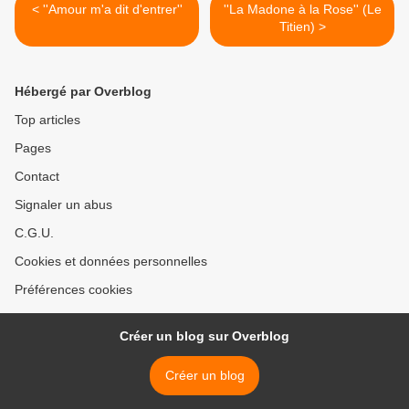
< ''Amour m'a dit d'entrer''
''La Madone à la Rose'' (Le
Titien) >
Hébergé par Overblog
Top articles
Pages
Contact
Signaler un abus
C.G.U.
Cookies et données personnelles
Préférences cookies
Créer un blog sur Overblog
Créer un blog