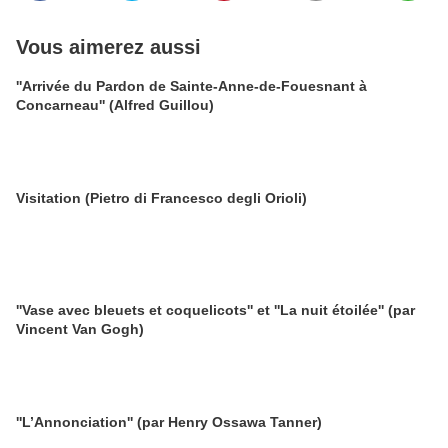
Vous aimerez aussi
''Arrivée du Pardon de Sainte-Anne-de-Fouesnant à
Concarneau'' (Alfred Guillou)
Visitation (Pietro di Francesco degli Orioli)
''Vase avec bleuets et coquelicots'' et ''La nuit étoilée'' (par
Vincent Van Gogh)
''L’Annonciation'' (par Henry Ossawa Tanner)