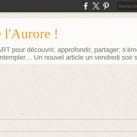
 l'Aurore !
our découvrir, approfondir, partager; s’émerv
contempler… Un nouvel article un vendredi soir 