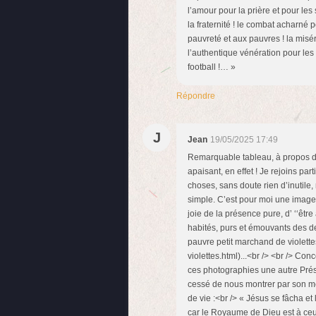
l’amour pour la prière et pour les 
la fraternité ! le combat acharné po
pauvreté et aux pauvres ! la misér
l’authentique vénération pour les ra
football !… »
Répondre
J
Jean
19/05/2025 17:49
Remarquable tableau, à propos duq
apaisant, en effet ! Je rejoins pa
choses, sans doute rien d’inutile,
simple. C’est pour moi une image 
joie de la présence pure, d’ ‘‘êtr
habités, purs et émouvants des de
pauvre petit marchand de violette
violettes.html)...<br /> <br /> C
ces photographies une autre Prés
cessé de nous montrer par son mes
de vie :<br /> « Jésus se fâcha et 
car le Royaume de Dieu est à ceux 