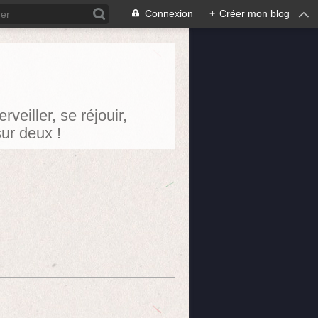
Connexion
+
Créer mon blog
eiller, se réjouir,
sur deux !