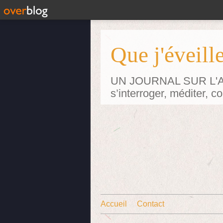
Que j'éveille
UN JOURNAL SUR L'ART p
s’interroger, méditer, 
Accueil
Contact