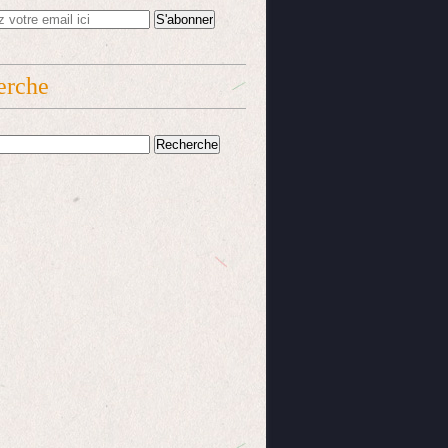
erche