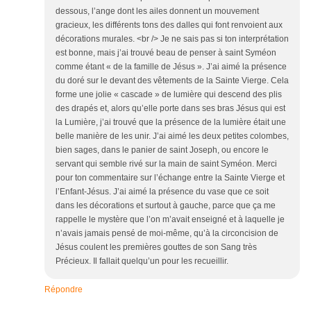
dessous, l’ange dont les ailes donnent un mouvement
gracieux, les différents tons des dalles qui font renvoient aux
décorations murales. <br /> Je ne sais pas si ton interprétation
est bonne, mais j’ai trouvé beau de penser à saint Syméon
comme étant « de la famille de Jésus ». J’ai aimé la présence
du doré sur le devant des vêtements de la Sainte Vierge. Cela
forme une jolie « cascade » de lumière qui descend des plis
des drapés et, alors qu’elle porte dans ses bras Jésus qui est
la Lumière, j’ai trouvé que la présence de la lumière était une
belle manière de les unir. J’ai aimé les deux petites colombes,
bien sages, dans le panier de saint Joseph, ou encore le
servant qui semble rivé sur la main de saint Syméon. Merci
pour ton commentaire sur l’échange entre la Sainte Vierge et
l’Enfant-Jésus. J’ai aimé la présence du vase que ce soit
dans les décorations et surtout à gauche, parce que ça me
rappelle le mystère que l’on m’avait enseigné et à laquelle je
n’avais jamais pensé de moi-même, qu’à la circoncision de
Jésus coulent les premières gouttes de son Sang très
Précieux. Il fallait quelqu’un pour les recueillir.
Répondre