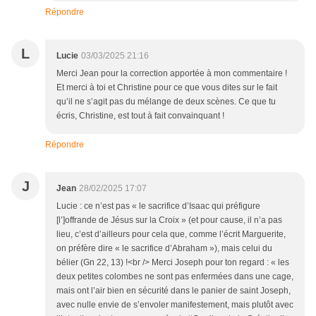
Répondre
L
Lucie
03/03/2025 21:16
Merci Jean pour la correction apportée à mon commentaire !
Et merci à toi et Christine pour ce que vous dites sur le fait
qu’il ne s’agit pas du mélange de deux scènes. Ce que tu
écris, Christine, est tout à fait convainquant !
Répondre
J
Jean
28/02/2025 17:07
Lucie : ce n’est pas « le sacrifice d’Isaac qui préfigure
[l’]offrande de Jésus sur la Croix » (et pour cause, il n’a pas
lieu, c’est d’ailleurs pour cela que, comme l’écrit Marguerite,
on préfère dire « le sacrifice d’Abraham »), mais celui du
bélier (Gn 22, 13) !<br /> Merci Joseph pour ton regard : « les
deux petites colombes ne sont pas enfermées dans une cage,
mais ont l’air bien en sécurité dans le panier de saint Joseph,
avec nulle envie de s’envoler manifestement, mais plutôt avec