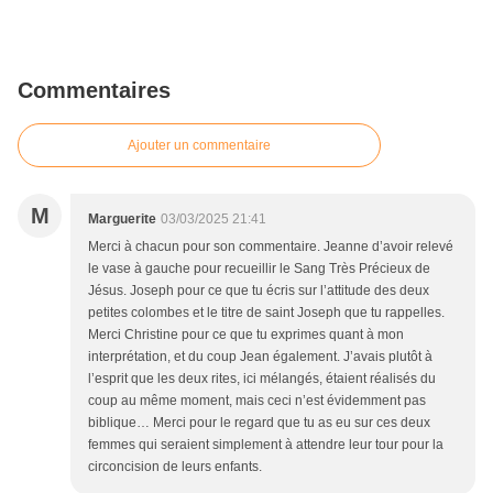
Commentaires
Ajouter un commentaire
M
Marguerite
03/03/2025 21:41
Merci à chacun pour son commentaire. Jeanne d’avoir relevé
le vase à gauche pour recueillir le Sang Très Précieux de
Jésus. Joseph pour ce que tu écris sur l’attitude des deux
petites colombes et le titre de saint Joseph que tu rappelles.
Merci Christine pour ce que tu exprimes quant à mon
interprétation, et du coup Jean également. J’avais plutôt à
l’esprit que les deux rites, ici mélangés, étaient réalisés du
coup au même moment, mais ceci n’est évidemment pas
biblique… Merci pour le regard que tu as eu sur ces deux
femmes qui seraient simplement à attendre leur tour pour la
circoncision de leurs enfants.