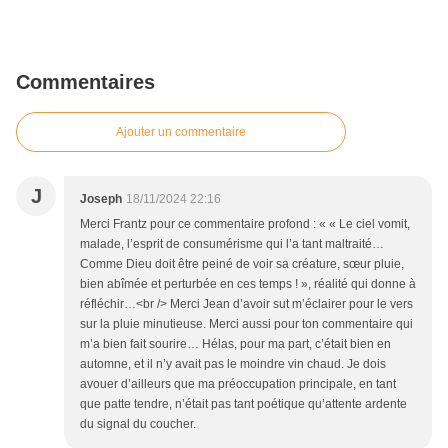
Commentaires
Ajouter un commentaire
J
Joseph
18/11/2024 22:16
Merci Frantz pour ce commentaire profond : « « Le ciel vomit,
malade, l’esprit de consumérisme qui l’a tant maltraité…
Comme Dieu doit être peiné de voir sa créature, sœur pluie,
bien abîmée et perturbée en ces temps ! », réalité qui donne à
réfléchir…<br /> Merci Jean d’avoir sut m’éclairer pour le vers
sur la pluie minutieuse. Merci aussi pour ton commentaire qui
m’a bien fait sourire… Hélas, pour ma part, c’était bien en
automne, et il n’y avait pas le moindre vin chaud. Je dois
avouer d’ailleurs que ma préoccupation principale, en tant
que patte tendre, n’était pas tant poétique qu’attente ardente
du signal du coucher.