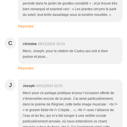
persiste dans le jardin de gouttes constellé » ; et je trouve très
bien remarqué et exprimé ceci : « Les plantes ont pris le parti
du soleil, tout brille davantage sous la lumière mouillée. »
Répondre
C
christine
06/11/2024 16:24
Merci, Joseph, pour la citation de Cadou qui unit si bien
poésie et pluie...
Répondre
J
Joseph
04/11/2024 22:03
Merci pour ce partage poétique et pour l’occasion offerte de
s’émerveiller encore de la pluie. J’ai aimé particulièrement,
dans le poème de Régnier, cette belle image musicale : <br />
« le gravier tiède<br /> Crépite… », <br /> avec l’alliance de
l’eau et du feu, qui m’a fait songer à une veillée scoute
particulièrement arrosée, où nous entendions ce chant,