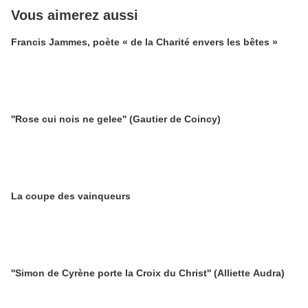
Vous aimerez aussi
Francis Jammes, poète « de la Charité envers les bêtes »
''Rose cui nois ne gelee'' (Gautier de Coincy)
La coupe des vainqueurs
''Simon de Cyrène porte la Croix du Christ'' (Alliette Audra)