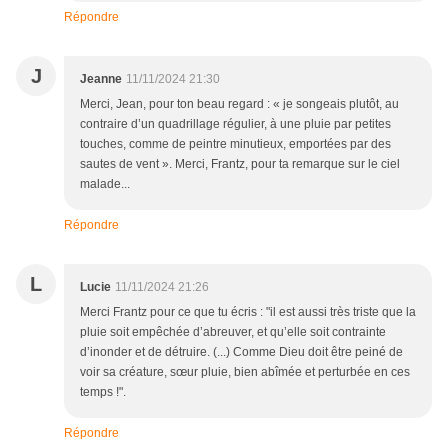
Répondre
J
Jeanne
11/11/2024 21:30
Merci, Jean, pour ton beau regard : « je songeais plutôt, au
contraire d’un quadrillage régulier, à une pluie par petites
touches, comme de peintre minutieux, emportées par des
sautes de vent ». Merci, Frantz, pour ta remarque sur le ciel
malade...
Répondre
L
Lucie
11/11/2024 21:26
Merci Frantz pour ce que tu écris : "il est aussi très triste que la
pluie soit empêchée d’abreuver, et qu’elle soit contrainte
d’inonder et de détruire. (...) Comme Dieu doit être peiné de
voir sa créature, sœur pluie, bien abîmée et perturbée en ces
temps !".
Répondre