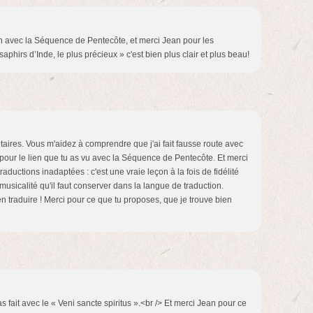
en avec la Séquence de Pentecôte, et merci Jean pour les
 saphirs d’Inde, le plus précieux » c'est bien plus clair et plus beau!
ires. Vous m'aidez à comprendre que j'ai fait fausse route avec
pour le lien que tu as vu avec la Séquence de Pentecôte. Et merci
raductions inadaptées : c'est une vraie leçon à la fois de fidélité
usicalité qu'il faut conserver dans la langue de traduction.
en traduire ! Merci pour ce que tu proposes, que je trouve bien
s fait avec le « Veni sancte spiritus ».<br /> Et merci Jean pour ce