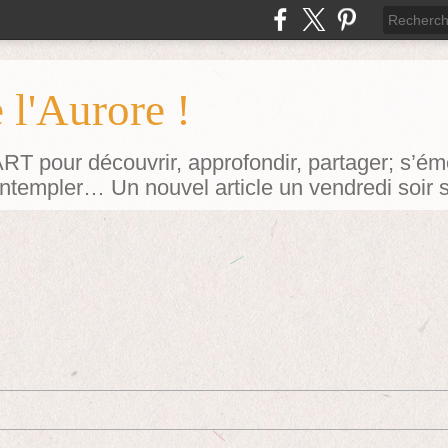
 l'Aurore !
our découvrir, approfondir, partager; s’émerv
contempler… Un nouvel article un vendredi soir 