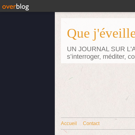
Que j'éveille
UN JOURNAL SUR L'ART p
s’interroger, méditer, 
Accueil
Contact