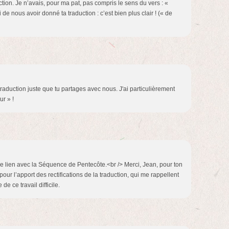
uction. Je n’avais, pour ma pat, pas compris le sens du vers : «
de nous avoir donné ta traduction : c’est bien plus clair ! (« de
traduction juste que tu partages avec nous. J'ai particulièrement
ur » !
e lien avec la Séquence de Pentecôte.<br /> Merci, Jean, pour ton
our l’apport des rectifications de la traduction, qui me rappellent
de ce travail difficile.