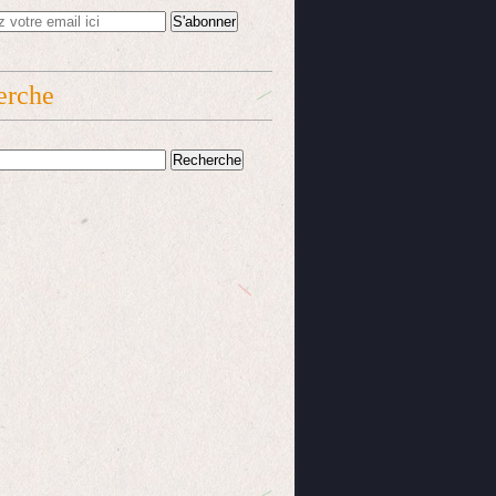
erche