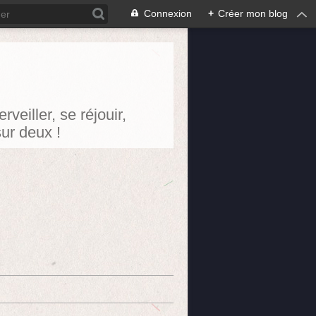
Connexion
+
Créer mon blog
eiller, se réjouir,
sur deux !