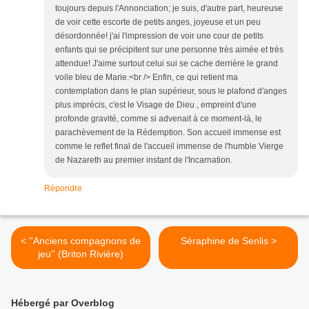
toujours depuis l'Annonciation; je suis, d'autre part, heureuse
de voir cette escorte de petits anges, joyeuse et un peu
désordonnée! j'ai l'impression de voir une cour de petits
enfants qui se précipitent sur une personne très aimée et très
attendue! J'aime surtout celui sui se cache derrière le grand
voile bleu de Marie.<br /> Enfin, ce qui retient ma
contemplation dans le plan supérieur, sous le plafond d'anges
plus imprécis, c'est le Visage de Dieu , empreint d'une
profonde gravité, comme si advenait à ce moment-là, le
parachèvement de la Rédemption. Son accueil immense est
comme le reflet final de l'accueil immense de l'humble Vierge
de Nazareth au premier instant de l'Incarnation.
Répondre
< ''Anciens compagnons de
Séraphine de Senlis >
jeu'' (Briton Rivière)
Hébergé par Overblog