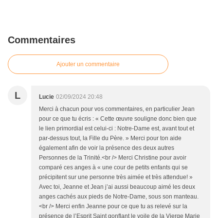
Commentaires
Ajouter un commentaire
L
Lucie
02/09/2024 20:48
Merci à chacun pour vos commentaires, en particulier Jean
pour ce que tu écris : « Cette œuvre souligne donc bien que
le lien primordial est celui-ci : Notre-Dame est, avant tout et
par-dessus tout, la Fille du Père. » Merci pour ton aide
également afin de voir la présence des deux autres
Personnes de la Trinité.<br /> Merci Christine pour avoir
comparé ces anges à « une cour de petits enfants qui se
précipitent sur une personne très aimée et très attendue! »
Avec toi, Jeanne et Jean j’ai aussi beaucoup aimé les deux
anges cachés aux pieds de Notre-Dame, sous son manteau.
<br /> Merci enfin Jeanne pour ce que tu as relevé sur la
présence de l’Esprit Saint gonflant le voile de la Vierge Marie