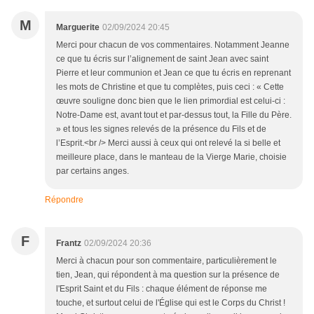
M
Marguerite
02/09/2024 20:45
Merci pour chacun de vos commentaires. Notamment Jeanne
ce que tu écris sur l’alignement de saint Jean avec saint
Pierre et leur communion et Jean ce que tu écris en reprenant
les mots de Christine et que tu complètes, puis ceci : « Cette
œuvre souligne donc bien que le lien primordial est celui-ci :
Notre-Dame est, avant tout et par-dessus tout, la Fille du Père.
» et tous les signes relevés de la présence du Fils et de
l’Esprit.<br /> Merci aussi à ceux qui ont relevé la si belle et
meilleure place, dans le manteau de la Vierge Marie, choisie
par certains anges.
Répondre
F
Frantz
02/09/2024 20:36
Merci à chacun pour son commentaire, particulièrement le
tien, Jean, qui répondent à ma question sur la présence de
l'Esprit Saint et du Fils : chaque élément de réponse me
touche, et surtout celui de l'Église qui est le Corps du Christ !