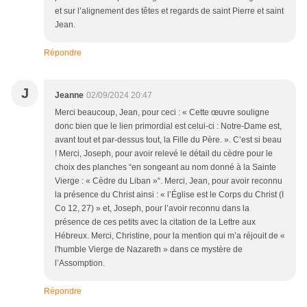
et sur l’alignement des têtes et regards de saint Pierre et saint
Jean.
Répondre
J
Jeanne
02/09/2024 20:47
Merci beaucoup, Jean, pour ceci : « Cette œuvre souligne
donc bien que le lien primordial est celui-ci : Notre-Dame est,
avant tout et par-dessus tout, la Fille du Père. ». C’est si beau
! Merci, Joseph, pour avoir relevé le détail du cèdre pour le
choix des planches “en songeant au nom donné à la Sainte
Vierge : « Cèdre du Liban »“. Merci, Jean, pour avoir reconnu
la présence du Christ ainsi : « l’Église est le Corps du Christ (I
Co 12, 27) » et, Joseph, pour l’avoir reconnu dans la
présence de ces petits avec la citation de la Lettre aux
Hébreux. Merci, Christine, pour la mention qui m’a réjouit de «
l'humble Vierge de Nazareth » dans ce mystère de
l’Assomption.
Répondre