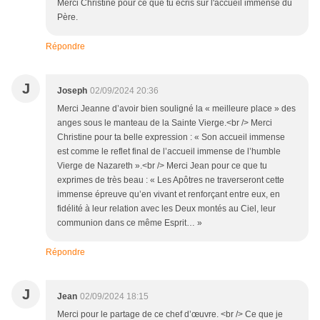
Merci Christine pour ce que tu écris sur l'accueil immense du
Père.
Répondre
J
Joseph
02/09/2024 20:36
Merci Jeanne d’avoir bien souligné la « meilleure place » des
anges sous le manteau de la Sainte Vierge.<br /> Merci
Christine pour ta belle expression : « Son accueil immense
est comme le reflet final de l’accueil immense de l’humble
Vierge de Nazareth ».<br /> Merci Jean pour ce que tu
exprimes de très beau : « Les Apôtres ne traverseront cette
immense épreuve qu’en vivant et renforçant entre eux, en
fidélité à leur relation avec les Deux montés au Ciel, leur
communion dans ce même Esprit… »
Répondre
J
Jean
02/09/2024 18:15
Merci pour le partage de ce chef d’œuvre. <br /> Ce que je