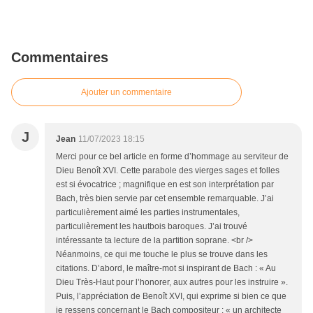
Commentaires
Ajouter un commentaire
J
Jean
11/07/2023 18:15
Merci pour ce bel article en forme d’hommage au serviteur de
Dieu Benoît XVI. Cette parabole des vierges sages et folles
est si évocatrice ; magnifique en est son interprétation par
Bach, très bien servie par cet ensemble remarquable. J’ai
particulièrement aimé les parties instrumentales,
particulièrement les hautbois baroques. J’ai trouvé
intéressante ta lecture de la partition soprane. <br />
Néanmoins, ce qui me touche le plus se trouve dans les
citations. D’abord, le maître-mot si inspirant de Bach : « Au
Dieu Très-Haut pour l’honorer, aux autres pour les instruire ».
Puis, l’appréciation de Benoît XVI, qui exprime si bien ce que
je ressens concernant le Bach compositeur : « un architecte