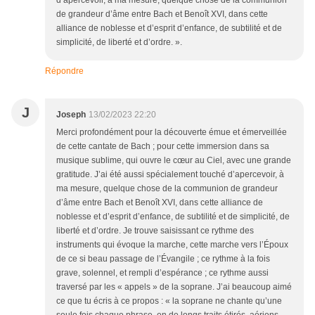
d’apercevoir, à ma mesure, quelque chose de la communion
de grandeur d’âme entre Bach et Benoît XVI, dans cette
alliance de noblesse et d’esprit d’enfance, de subtilité et de
simplicité, de liberté et d’ordre. ».
Répondre
J
Joseph
13/02/2023 22:20
Merci profondément pour la découverte émue et émerveillée
de cette cantate de Bach ; pour cette immersion dans sa
musique sublime, qui ouvre le cœur au Ciel, avec une grande
gratitude. J’ai été aussi spécialement touché d’apercevoir, à
ma mesure, quelque chose de la communion de grandeur
d’âme entre Bach et Benoît XVI, dans cette alliance de
noblesse et d’esprit d’enfance, de subtilité et de simplicité, de
liberté et d’ordre. Je trouve saisissant ce rythme des
instruments qui évoque la marche, cette marche vers l’Époux
de ce si beau passage de l’Évangile ; ce rythme à la fois
grave, solennel, et rempli d’espérance ; ce rythme aussi
traversé par les « appels » de la soprane. J’ai beaucoup aimé
ce que tu écris à ce propos : « la soprane ne chante qu’une