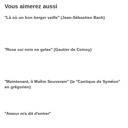
Vous aimerez aussi
''Là où un bon berger veille'' (Jean-Sébastien Bach)
''Rose cui nois ne gelee'' (Gautier de Coincy)
''Maintenant, ô Maître Souverain'' (le ''Cantique de Syméon''
en grégorien)
''Amour m'a dit d'entrer''