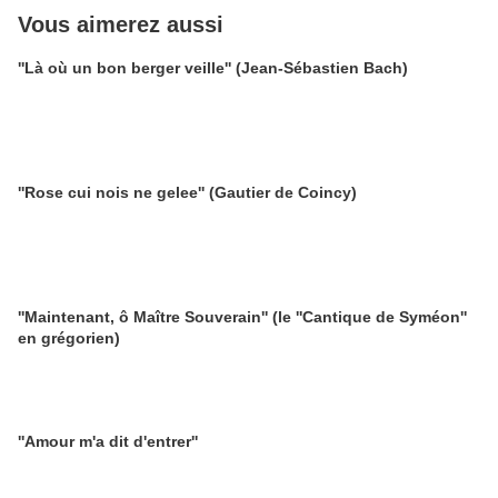
Vous aimerez aussi
''Là où un bon berger veille'' (Jean-Sébastien Bach)
''Rose cui nois ne gelee'' (Gautier de Coincy)
''Maintenant, ô Maître Souverain'' (le ''Cantique de Syméon''
en grégorien)
''Amour m'a dit d'entrer''