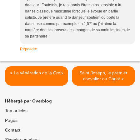
danseur . Toutefois, je reconnais être moins sensible à la
danse classique masculine lorsqu'elle évolue en partie
soliste. Je préfère quand le danseur soutient ou porte la
danseuse comme par exemple en 1,57' où j'ai aimé la
manière dont le danseur accompagne de sa main les tours de
sa partenaire.
Répondre
< La vénération de la Croix
Saint Joseph, le premier
chevalier du Christ >
Hébergé par Overblog
Top articles
Pages
Contact
Signaler un abus