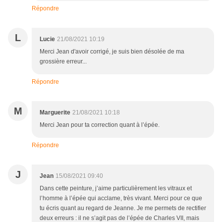
Répondre
L
Lucie
21/08/2021 10:19
Merci Jean d'avoir corrigé, je suis bien désolée de ma
grossière erreur...
Répondre
M
Marguerite
21/08/2021 10:18
Merci Jean pour ta correction quant à l’épée.
Répondre
J
Jean
15/08/2021 09:40
Dans cette peinture, j’aime particulièrement les vitraux et
l’homme à l’épée qui acclame, très vivant. Merci pour ce que
tu écris quant au regard de Jeanne. Je me permets de rectifier
deux erreurs : il ne s’agit pas de l’épée de Charles VII, mais