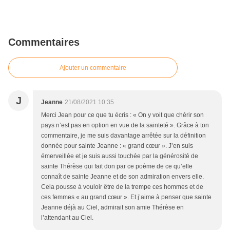
Commentaires
Ajouter un commentaire
J
Jeanne
21/08/2021 10:35
Merci Jean pour ce que tu écris : « On y voit que chérir son
pays n’est pas en option en vue de la sainteté ». Grâce à ton
commentaire, je me suis davantage arrêtée sur la définition
donnée pour sainte Jeanne : « grand cœur ». J’en suis
émerveillée et je suis aussi touchée par la générosité de
sainte Thérèse qui fait don par ce poème de ce qu’elle
connaît de sainte Jeanne et de son admiration envers elle.
Cela pousse à vouloir être de la trempe ces hommes et de
ces femmes « au grand cœur ». Et j’aime à penser que sainte
Jeanne déjà au Ciel, admirait son amie Thérèse en
l’attendant au Ciel.