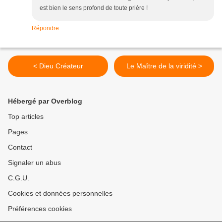
est bien le sens profond de toute prière !
Répondre
< Dieu Créateur
Le Maître de la viridité >
Hébergé par Overblog
Top articles
Pages
Contact
Signaler un abus
C.G.U.
Cookies et données personnelles
Préférences cookies