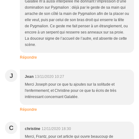
Galatée m’a aussi interpelée me donnant l’impression d’une
domination sur Pygmalion : déjà par le geste de sa main qui
arrache de son côté la main de Pygmalion afin de la placer ou
elle veut, puis par celui de son bras droit qui enserre la tête
de Pygmalion. Ce geste me fait penser à un étranglement, ou
encore à un serpent qui resserre ses anneaux sur sa proie.
La douceur signe de l’accueil de l’autre, est absente de cette
scène.
Répondre
J
Jean
13/11/2020 10:27
Merci Joseph pour ce que tu ajoutes sur la solitude et
l'enfermement; et Christine pour ce que tu écris de très
intéressant concernant Galatée.
Répondre
C
christine
12/11/2020 18:30
Merci, Frantz, pour cet article qui ouvre beaucoup de