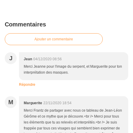
Commentaires
Ajouter un commentaire
J
Jean
04/12/2020 08:56
Merci Jeanne pour l'image du serpent, et Marguerite pour ton
interprétation des masques.
Répondre
M
Marguerite
22/11/2020 18:54
Merci Frantz de partager avec nous ce tableau de Jean-Léon
Gérôme et ce mythe que je découvre.<br /> Merci pour tous
les éléments que tu as relevés et interprétés.<br /> Je suis
frappée par tous ces visages qui semblent bien exprimer de