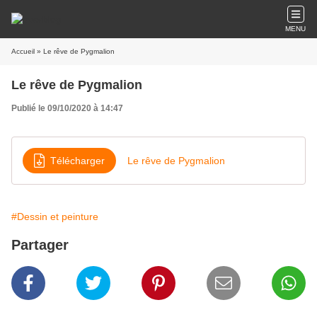
MENU
Accueil
» Le rêve de Pygmalion
Le rêve de Pygmalion
Publié le 09/10/2020 à 14:47
Télécharger
Le rêve de Pygmalion
#Dessin et peinture
Partager