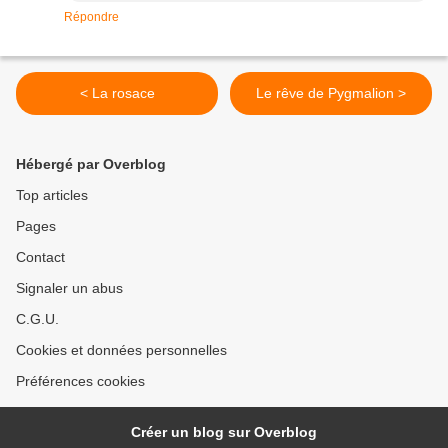
Répondre
< La rosace
Le rêve de Pygmalion >
Hébergé par Overblog
Top articles
Pages
Contact
Signaler un abus
C.G.U.
Cookies et données personnelles
Préférences cookies
Créer un blog sur Overblog