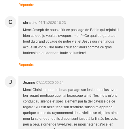
Répondre
C
christine
07/11/2020 18:23
Merci Joseph de nous offrir ce passage de Bobin qui rejoint si
bien ce que je voulais évoquer…<br /> Ce quai de gare, au
bout du grand voyage de notre vie; et Jésus qui vient nous
accueillir.<br /> Que notre cœur soit alors comme ce gros
hortensia bleu donnant toute sa lumière!
Répondre
J
Jeanne
07/11/2020 09:24
Merci Christine pour le beau partage sur les hortensias avec
ton regard poétique que j’ai beaucoup aimé. Tes mots m’ont
conduit au silence et spécialement par la délicatesse de ce
regard : « Leur belle fanaison d’arrière-saison m’apprend
quelque chose du rayonnement de la vieillesse et je les aime
pour la splendeur qu’ils dispensent jusqu’à la fin. Je les vois,
peu à peu, s’orner de tavelures, se moucheter et s’oceller.