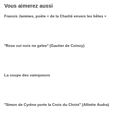
Vous aimerez aussi
Francis Jammes, poète « de la Charité envers les bêtes »
''Rose cui nois ne gelee'' (Gautier de Coincy)
La coupe des vainqueurs
''Simon de Cyrène porte la Croix du Christ'' (Alliette Audra)