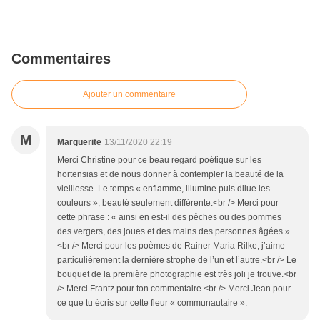
Commentaires
Ajouter un commentaire
M
Marguerite
13/11/2020 22:19
Merci Christine pour ce beau regard poétique sur les
hortensias et de nous donner à contempler la beauté de la
vieillesse. Le temps « enflamme, illumine puis dilue les
couleurs », beauté seulement différente.<br /> Merci pour
cette phrase : « ainsi en est-il des pêches ou des pommes
des vergers, des joues et des mains des personnes âgées ».
<br /> Merci pour les poèmes de Rainer Maria Rilke, j’aime
particulièrement la dernière strophe de l’un et l’autre.<br /> Le
bouquet de la première photographie est très joli je trouve.<br
/> Merci Frantz pour ton commentaire.<br /> Merci Jean pour
ce que tu écris sur cette fleur « communautaire ».