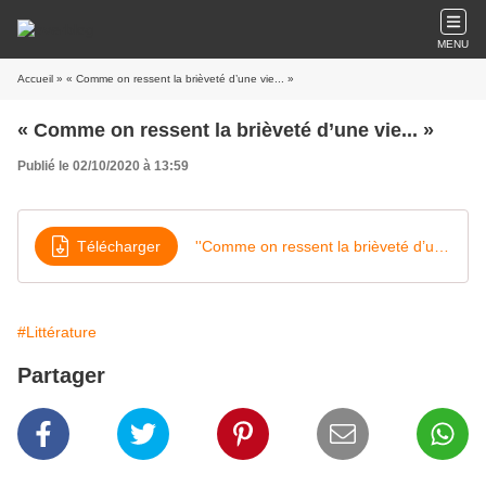
MENU
Accueil
» « Comme on ressent la brièveté d’une vie... »
« Comme on ressent la brièveté d’une vie... »
Publié le 02/10/2020 à 13:59
Télécharger
''Comme on ressent la brièveté d’une vie
#Littérature
Partager