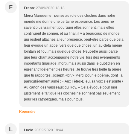
F
Frantz
27/09/2020 18:18
Merci Marguerite : pense au rôle des cloches dans notre
monde me donne une certaine espérance. Les gens ne
savent plus vraiment pourquoi elles sonnent, mais elles
continuent de sonner, et au final, il y a beaucoup de monde
qui restent attachés à leur présence, peut-être parce que cela
leur évoque un appel vers quelque chose, un au-delà même
lointain et flou, mais quelque chose. Peut-être aussi parce
que leur chant accompagne notre vie, lors des évènements
importants (mariage, mort), mais aussi dans le quotidien en
égrenant fidèlement les heures. Je trouve très belle la prière
que tu rapportes, Joseph.<br /> Merci pour le poème, dont j’ai
particulièrement aimé : « Aux Fêtes-Dieu, sa voix s’est jointe /
Au canon des vaisseaux du Roy. » Cela évoque pour moi
justement le fait que les cloches ne sonnent pas seulement
pour les catholiques, mais pour tous.
Répondre
L
Lucie
20/09/2020 18:44