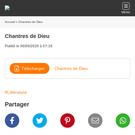
MENU
Accueil
» Chantres de Dieu
Chantres de Dieu
Publié le 06/09/2020 à 07:19
Télécharger
Chantres de Dieu
#Littérature
Partager