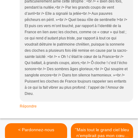
particulièrement aimé cette strophe : <br /> « Bien des fois,
pendant la nuitée,<br /> Par les grands coups de vent
d’avril<br /> Elle a signalé la jetée<br /> Aux pauvres
pêcheurs en péril. »<br /> Quel beau rôle de sentinelle !<br />
Et puis ces vers m’ont touché, par rapport à l’identité de la
France en lien avec les cloches, comme ce « cœur » qui bat ;
ce qui rend d’autant plus triste, par rapport à tout ce qui
voudrait détruire le patrimoine chrétien, puisque la sonnerie
des cloches a plusieurs fois été remise en cause par la sacro-
sainte laïcité :<br /> « Oh ! c’était le cœur de la France<br />
Qui battait, à grands coups, alors,<br /> Ô cloche ! c’est l’écho
sonore<br /> Des sombres âges glorieux,<br /> Qui soupire et
sanglote encore<br /> Dans ton silence harmonieux. »<br />
Puissent les cloches de France toujours rappeler ses enfants
à ce qui la fait vibrer au plus profond : l’appel de l’Amour de
Dieu.
Répondre
< Pardonnez-nous
''Mais tout le grand ciel bleu
n’emplirait pas mon cœur''