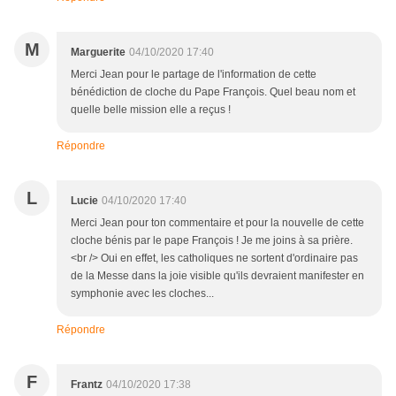
M
Marguerite
04/10/2020 17:40
Merci Jean pour le partage de l'information de cette
bénédiction de cloche du Pape François. Quel beau nom et
quelle belle mission elle a reçus !
Répondre
L
Lucie
04/10/2020 17:40
Merci Jean pour ton commentaire et pour la nouvelle de cette
cloche bénis par le pape François ! Je me joins à sa prière.
<br /> Oui en effet, les catholiques ne sortent d'ordinaire pas
de la Messe dans la joie visible qu'ils devraient manifester en
symphonie avec les cloches...
Répondre
F
Frantz
04/10/2020 17:38