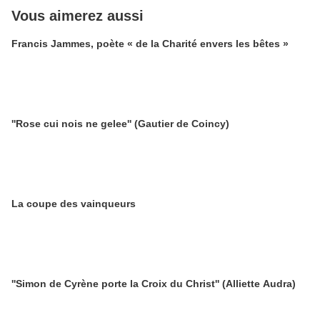
Vous aimerez aussi
Francis Jammes, poète « de la Charité envers les bêtes »
''Rose cui nois ne gelee'' (Gautier de Coincy)
La coupe des vainqueurs
''Simon de Cyrène porte la Croix du Christ'' (Alliette Audra)