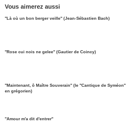
Vous aimerez aussi
''Là où un bon berger veille'' (Jean-Sébastien Bach)
''Rose cui nois ne gelee'' (Gautier de Coincy)
''Maintenant, ô Maître Souverain'' (le ''Cantique de Syméon''
en grégorien)
''Amour m'a dit d'entrer''