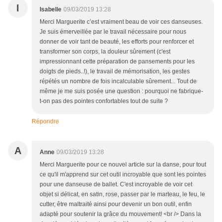
I
Isabelle
09/03/2019 13:28
Merci Marguerite c’est vraiment beau de voir ces danseuses.
Je suis émerveillée par le travail nécessaire pour nous
donner de voir tant de beauté, les efforts pour renforcer et
transformer son corps, la douleur sûrement (c'est
impressionnant cette préparation de pansements pour les
doigts de pieds..!), le travail de mémorisation, les gestes
répétés un nombre de fois incalculable sûrement... Tout de
même je me suis posée une question : pourquoi ne fabrique-
t-on pas des pointes confortables tout de suite ?
Répondre
A
Anne
09/03/2019 13:28
Merci Marguerite pour ce nouvel article sur la danse, pour tout
ce qu'il m'apprend sur cet outil incroyable que sont les pointes
pour une danseuse de ballet. C'est incroyable de voir cet
objet si délicat, en satin, rose, passer par le marteau, le feu, le
cutter, être maltraité ainsi pour devenir un bon outil, enfin
adapté pour soutenir la grâce du mouvement! <br /> Dans la