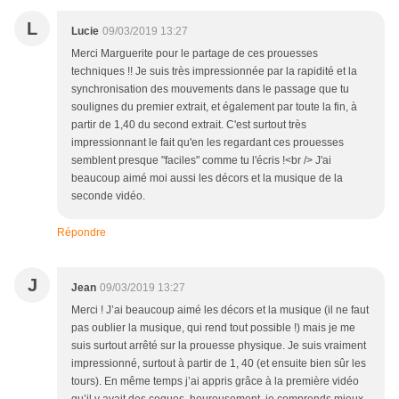
L
Lucie
09/03/2019 13:27
Merci Marguerite pour le partage de ces prouesses
techniques !! Je suis très impressionnée par la rapidité et la
synchronisation des mouvements dans le passage que tu
soulignes du premier extrait, et également par toute la fin, à
partir de 1,40 du second extrait. C'est surtout très
impressionnant le fait qu'en les regardant ces prouesses
semblent presque "faciles" comme tu l'écris !<br /> J'ai
beaucoup aimé moi aussi les décors et la musique de la
seconde vidéo.
Répondre
J
Jean
09/03/2019 13:27
Merci ! J’ai beaucoup aimé les décors et la musique (il ne faut
pas oublier la musique, qui rend tout possible !) mais je me
suis surtout arrêté sur la prouesse physique. Je suis vraiment
impressionné, surtout à partir de 1, 40 (et ensuite bien sûr les
tours). En même temps j’ai appris grâce à la première vidéo