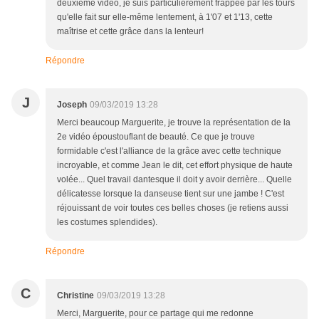
deuxième vidéo, je suis particulièrement frappée par les tours
qu'elle fait sur elle-même lentement, à 1'07 et 1'13, cette
maîtrise et cette grâce dans la lenteur!
Répondre
J
Joseph
09/03/2019 13:28
Merci beaucoup Marguerite, je trouve la représentation de la
2e vidéo époustouflant de beauté. Ce que je trouve
formidable c'est l'alliance de la grâce avec cette technique
incroyable, et comme Jean le dit, cet effort physique de haute
volée... Quel travail dantesque il doit y avoir derrière... Quelle
délicatesse lorsque la danseuse tient sur une jambe ! C'est
réjouissant de voir toutes ces belles choses (je retiens aussi
les costumes splendides).
Répondre
C
Christine
09/03/2019 13:28
Merci, Marguerite, pour ce partage qui me redonne