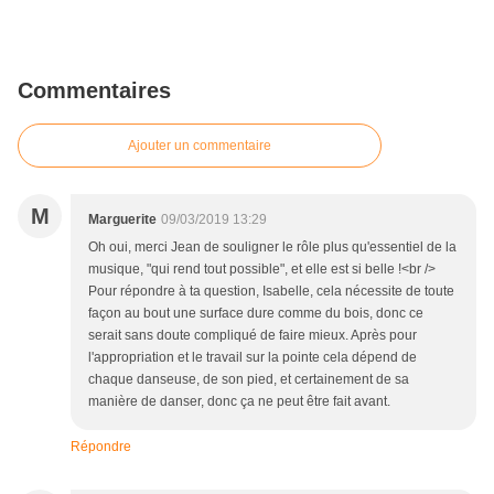
Commentaires
Ajouter un commentaire
M
Marguerite
09/03/2019 13:29
Oh oui, merci Jean de souligner le rôle plus qu'essentiel de la
musique, "qui rend tout possible", et elle est si belle !<br />
Pour répondre à ta question, Isabelle, cela nécessite de toute
façon au bout une surface dure comme du bois, donc ce
serait sans doute compliqué de faire mieux. Après pour
l'appropriation et le travail sur la pointe cela dépend de
chaque danseuse, de son pied, et certainement de sa
manière de danser, donc ça ne peut être fait avant.
Répondre