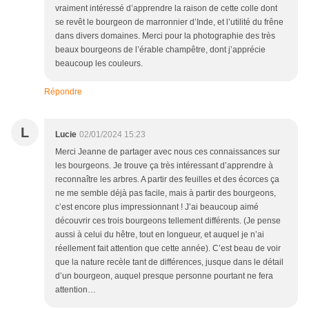
vraiment intéressé d’apprendre la raison de cette colle dont
se revêt le bourgeon de marronnier d’Inde, et l’utilité du frêne
dans divers domaines. Merci pour la photographie des très
beaux bourgeons de l’érable champêtre, dont j’apprécie
beaucoup les couleurs.
Répondre
L
Lucie
02/01/2024 15:23
Merci Jeanne de partager avec nous ces connaissances sur
les bourgeons. Je trouve ça très intéressant d’apprendre à
reconnaître les arbres. A partir des feuilles et des écorces ça
ne me semble déjà pas facile, mais à partir des bourgeons,
c’est encore plus impressionnant ! J’ai beaucoup aimé
découvrir ces trois bourgeons tellement différents. (Je pense
aussi à celui du hêtre, tout en longueur, et auquel je n’ai
réellement fait attention que cette année). C’est beau de voir
que la nature recèle tant de différences, jusque dans le détail
d’un bourgeon, auquel presque personne pourtant ne fera
attention…