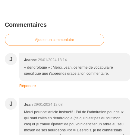
Commentaires
Ajouter un commentaire
J
Jeanne
29/01/2024 18:14
« dendrologie » : Merci, Jean, ce terme de vocabulaire
spécifique que j'apprends grâce à ton commentaire.
Répondre
J
Jean
29/01/2024 12:08
Merci pour cet article instructif ! J’ai de l’admiration pour ceux
qui sont calés en dendrologie (ce qui n’est pas du tout mon
cas) et je trouve épatant de pouvoir identifier un arbre au seul
moyen de ses bourgeons.<br /> Des trois, je ne connaissais