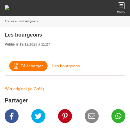
MENU
Accueil
» Les bourgeons
Les bourgeons
Publié le 19/12/2023 à 11:27
Télécharger
Les bourgeons
#Art originel (le Créé)
Partager