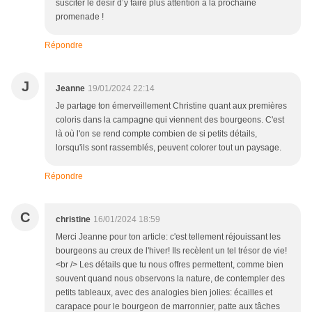
susciter le désir d’y faire plus attention à la prochaine
promenade !
Répondre
J
Jeanne
19/01/2024 22:14
Je partage ton émerveillement Christine quant aux premières
coloris dans la campagne qui viennent des bourgeons. C'est
là où l'on se rend compte combien de si petits détails,
lorsqu'ils sont rassemblés, peuvent colorer tout un paysage.
Répondre
C
christine
16/01/2024 18:59
Merci Jeanne pour ton article: c'est tellement réjouissant les
bourgeons au creux de l'hiver! Ils recèlent un tel trésor de vie!
<br /> Les détails que tu nous offres permettent, comme bien
souvent quand nous observons la nature, de contempler des
petits tableaux, avec des analogies bien jolies: écailles et
carapace pour le bourgeon de marronnier, patte aux tâches