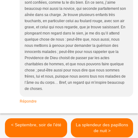
sont confiées, comme tu le dis bien. En ce sens, j’aime
beaucoup moi aussi la novice, qui seconde parfaitement son
aînée dans sa charge. Je trouve plusieurs enfants très
touchants, en particulier celui au foulard rouge, avec son air
grave, et celui qui nous regarde, que je trouve saisissant. En
plongeant mon regard dans le sien, je me dis qu’il attend
quelque chose de nous : peut-être que, nous aussi, nous
nous mettions à genoux pour demander la guérison des
innocents malades ; peut-être pour nous rappeler que la
Providence de Dieu choisit de passer par les actes
charitables de hommes, et que nous pouvons faire quelque
chose ; peut-être aussi pour nous dire que nous sommes
frères, lui et nous, puisque nous avons tous nos maladies de
l’âme ou du corps… Bref, un regard qui m’inspire beaucoup
de choses.
Répondre
< Septembre, soir de l'été
La splendeur des papillons
de nuit >