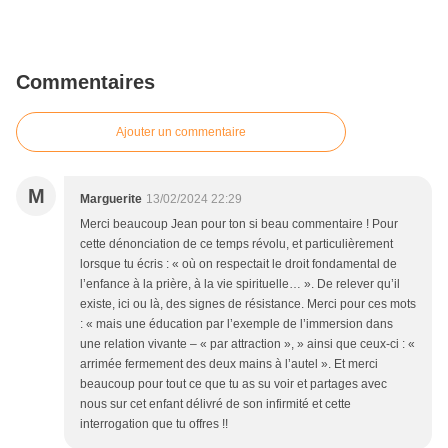
Commentaires
Ajouter un commentaire
M
Marguerite
13/02/2024 22:29
Merci beaucoup Jean pour ton si beau commentaire ! Pour
cette dénonciation de ce temps révolu, et particulièrement
lorsque tu écris : « où on respectait le droit fondamental de
l’enfance à la prière, à la vie spirituelle… ». De relever qu’il
existe, ici ou là, des signes de résistance. Merci pour ces mots
: « mais une éducation par l’exemple de l’immersion dans
une relation vivante – « par attraction », » ainsi que ceux-ci : «
arrimée fermement des deux mains à l’autel ». Et merci
beaucoup pour tout ce que tu as su voir et partages avec
nous sur cet enfant délivré de son infirmité et cette
interrogation que tu offres !!