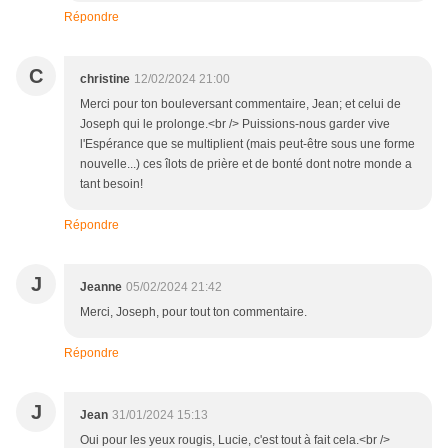
Répondre
C
christine
12/02/2024 21:00
Merci pour ton bouleversant commentaire, Jean; et celui de
Joseph qui le prolonge.<br /> Puissions-nous garder vive
l'Espérance que se multiplient (mais peut-être sous une forme
nouvelle...) ces îlots de prière et de bonté dont notre monde a
tant besoin!
Répondre
J
Jeanne
05/02/2024 21:42
Merci, Joseph, pour tout ton commentaire.
Répondre
J
Jean
31/01/2024 15:13
Oui pour les yeux rougis, Lucie, c'est tout à fait cela.<br />