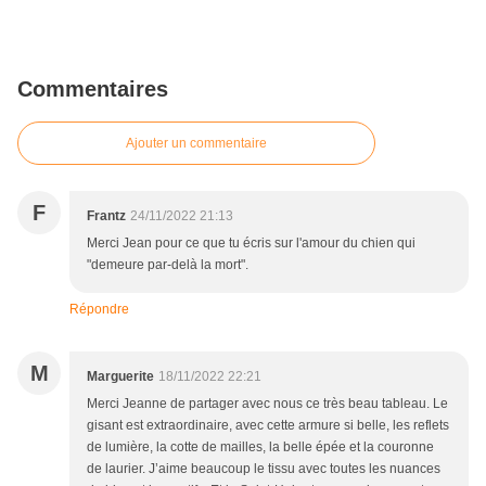
Commentaires
Ajouter un commentaire
F
Frantz
24/11/2022 21:13
Merci Jean pour ce que tu écris sur l'amour du chien qui
"demeure par-delà la mort".
Répondre
M
Marguerite
18/11/2022 22:21
Merci Jeanne de partager avec nous ce très beau tableau. Le
gisant est extraordinaire, avec cette armure si belle, les reflets
de lumière, la cotte de mailles, la belle épée et la couronne
de laurier. J’aime beaucoup le tissu avec toutes les nuances