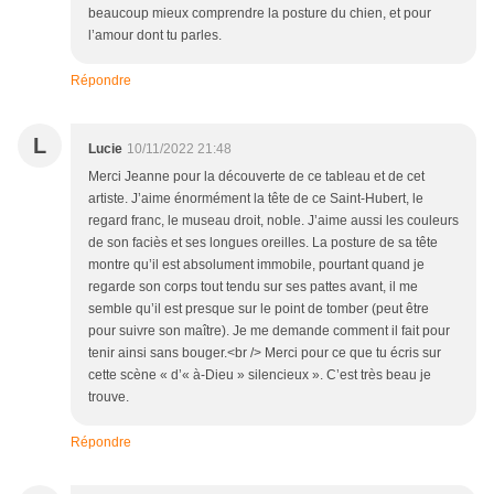
beaucoup mieux comprendre la posture du chien, et pour
l’amour dont tu parles.
Répondre
L
Lucie
10/11/2022 21:48
Merci Jeanne pour la découverte de ce tableau et de cet
artiste. J’aime énormément la tête de ce Saint-Hubert, le
regard franc, le museau droit, noble. J’aime aussi les couleurs
de son faciès et ses longues oreilles. La posture de sa tête
montre qu’il est absolument immobile, pourtant quand je
regarde son corps tout tendu sur ses pattes avant, il me
semble qu’il est presque sur le point de tomber (peut être
pour suivre son maître). Je me demande comment il fait pour
tenir ainsi sans bouger.<br /> Merci pour ce que tu écris sur
cette scène « d’« à-Dieu » silencieux ». C’est très beau je
trouve.
Répondre