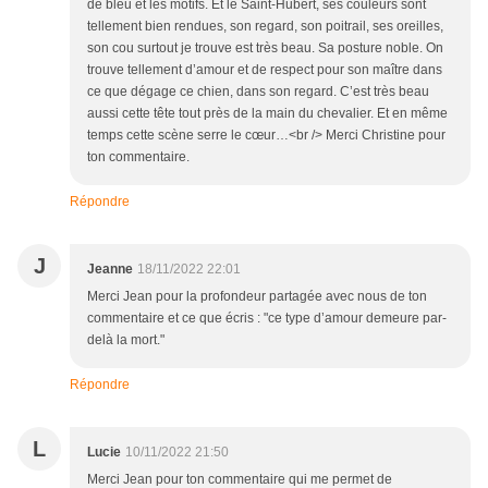
de bleu et les motifs. Et le Saint-Hubert, ses couleurs sont
tellement bien rendues, son regard, son poitrail, ses oreilles,
son cou surtout je trouve est très beau. Sa posture noble. On
trouve tellement d’amour et de respect pour son maître dans
ce que dégage ce chien, dans son regard. C’est très beau
aussi cette tête tout près de la main du chevalier. Et en même
temps cette scène serre le cœur…<br /> Merci Christine pour
ton commentaire.
Répondre
J
Jeanne
18/11/2022 22:01
Merci Jean pour la profondeur partagée avec nous de ton
commentaire et ce que écris : "ce type d’amour demeure par-
delà la mort."
Répondre
L
Lucie
10/11/2022 21:50
Merci Jean pour ton commentaire qui me permet de