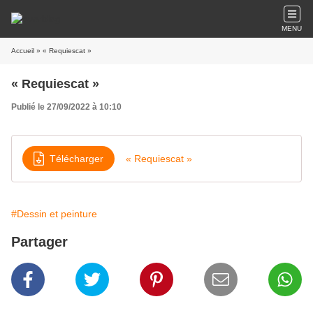
MENU
Accueil
» « Requiescat »
« Requiescat »
Publié le 27/09/2022 à 10:10
Télécharger
« Requiescat »
#Dessin et peinture
Partager