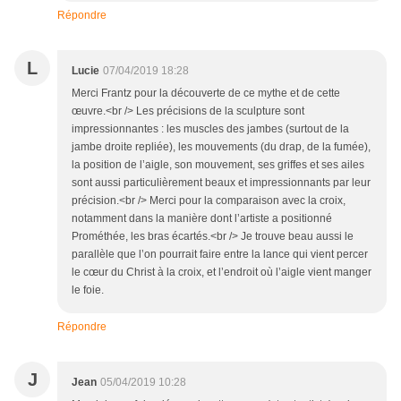
Répondre
L
Lucie
07/04/2019 18:28
Merci Frantz pour la découverte de ce mythe et de cette
œuvre.<br /> Les précisions de la sculpture sont
impressionnantes : les muscles des jambes (surtout de la
jambe droite repliée), les mouvements (du drap, de la fumée),
la position de l’aigle, son mouvement, ses griffes et ses ailes
sont aussi particulièrement beaux et impressionnants par leur
précision.<br /> Merci pour la comparaison avec la croix,
notamment dans la manière dont l’artiste a positionné
Prométhée, les bras écartés.<br /> Je trouve beau aussi le
parallèle que l’on pourrait faire entre la lance qui vient percer
le cœur du Christ à la croix, et l’endroit où l’aigle vient manger
le foie.
Répondre
J
Jean
05/04/2019 10:28