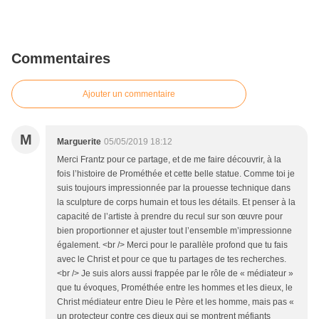
Commentaires
Ajouter un commentaire
M
Marguerite
05/05/2019 18:12
Merci Frantz pour ce partage, et de me faire découvrir, à la
fois l’histoire de Prométhée et cette belle statue. Comme toi je
suis toujours impressionnée par la prouesse technique dans
la sculpture de corps humain et tous les détails. Et penser à la
capacité de l’artiste à prendre du recul sur son œuvre pour
bien proportionner et ajuster tout l’ensemble m’impressionne
également. <br /> Merci pour le parallèle profond que tu fais
avec le Christ et pour ce que tu partages de tes recherches.
<br /> Je suis alors aussi frappée par le rôle de « médiateur »
que tu évoques, Prométhée entre les hommes et les dieux, le
Christ médiateur entre Dieu le Père et les homme, mais pas «
un protecteur contre ces dieux qui se montrent méfiants