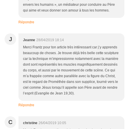
envers les humains », un médiateur pour conduire au Père
qui aime et veux donner son amour à tous les hommes.
Répondre
J
Jeanne
28/04/2019 18:14
Merci Frantz pour ton article très intéressant car j’y apprends
beaucoup de choses. Je trouve déjà très belle cette sculpture
car la technique m’impressionne notamment avec la manière
dont sont représentés les muscles magnifiquement dessinés
du corps, et aussi par le mouvement de cette scène. Ce qui
m’a frappée comme autre parallèle avec la figure du Christ,
est le regard de Prométhée dans son supplice, tourné vers le
ciel comme Jésus lorsqu’il appelle son Père avant de rendre
l’esprit (Evangile de Jean 19,30).
Répondre
C
christine
26/04/2019 10:05