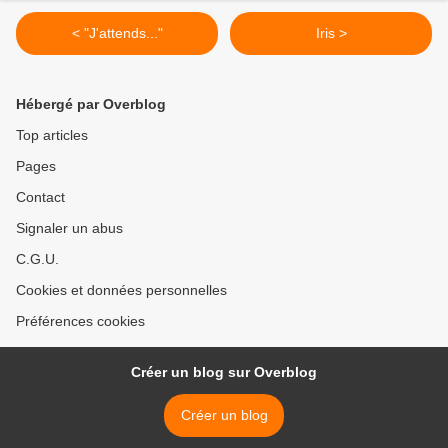
< "J'attends..."
Iris >
Hébergé par Overblog
Top articles
Pages
Contact
Signaler un abus
C.G.U.
Cookies et données personnelles
Préférences cookies
Créer un blog sur Overblog
Créer un blog