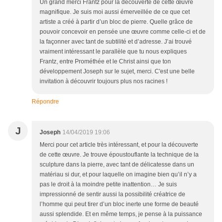
Un grand merci Frantz pour la découverte de cette œuvre
magnifique. Je suis moi aussi émerveillée de ce que cet
artiste a créé à partir d’un bloc de pierre. Quelle grâce de
pouvoir concevoir en pensée une œuvre comme celle-ci et de
la façonner avec tant de subtilité et d’adresse. J’ai trouvé
vraiment intéressant le parallèle que tu nous expliques
Frantz, entre Prométhée et le Christ ainsi que ton
développement Joseph sur le sujet, merci. C'est une belle
invitation à découvrir toujours plus nos racines !
Répondre
J
Joseph
14/04/2019 19:06
Merci pour cet article très intéressant, et pour la découverte
de cette œuvre. Je trouve époustouflante la technique de la
sculpture dans la pierre, avec tant de délicatesse dans un
matériau si dur, et pour laquelle on imagine bien qu’il n’y a
pas le droit à la moindre petite inattention… Je suis
impressionné de sentir aussi la possibilité créatrice de
l’homme qui peut tirer d’un bloc inerte une forme de beauté
aussi splendide. Et en même temps, je pense à la puissance