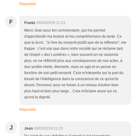
Répondre
F
Frantz
09/03/2019 11:23
Merci Jean pour ton commentaire, qui me permet
d'approfondir ma lecture et ma compréhension du texte. Ce
que tu écris : "à l'ère du ressenti plutôt que de la réflexion", me
frappe : c’est vrai que dans notre société qui se réclame tant
de l'esprit « des Lumières », bien souvent on ne raisonne
plus, on ne réfléchit plus aux conséquences de nos actes, à
leur portée réelle, éternelle, mais on agit et on pense en
fonction de son petit ressenti. Cela m'interpelle sur la part du
travail de l'intelligence dans la conscience de ce qu'est le
devoir, l'honneur, pour se hisser à un niveau d'action bien
plus haut et bien plus large... Cela m'éclaire aussi sur ce
qu'est la dignité.
Répondre
J
Jean
09/03/2019 11:23