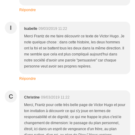
Répondre
I
Isabelle
09/03/2019 11:22
Merci Frantz de me faire découvrir ce texte de Victor Hugo. Je
note quelque chose : dans cette histoire, les deux hommes
ont la foi et se battent tous les deux dans la même direction. Il
me semble que cela est plus compliqué aujourd'hui dans
notre société d'avoir une parole "persuasive" car chaque
personne veut avoir ses propres repères.
Répondre
C
Christine
09/03/2019 11:22
Merci, Frantz pour cette très belle page de Victor Hugo et pour
ton invitation à découvrir ce qui s'y joue en termes de
responsabilité et de dignité; ce qui me frappe le plus c'est le
changement de dimension: le passage du plan personnel,
étroit, ici dans un esprit de vengeance d'un frère, au plan