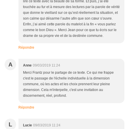
lire ce texte avec la beauté de sa forme. Et puis, j’ai été
touchée au fur et à mesure des lectures par la parole de vérité
que donne le vieillard sur ce qu’est réellement la situation, et
son calme qui désarme l’autre afin que son cœur s’ouvre.
Enfin, j’ai aimé cette parole du matelot à la fin « vous parlez
comme le bon Dieu ». Merci Jean pour ce que tu écris sur le
drame de sa propre vie et de la destinée commune.
Répondre
A
Anne
09/03/2019 11:24
Merci Frantz pour le partage de ce texte. Ce qui me frappe
c'est le passage de l'échelle individuelle à la dimension
commune, où les actes et les choix prennent leur pleine
dimension. Cela m'interpelle, c'est une invitation au
discernement, réel, profond.
Répondre
L
Lucie
09/03/2019 11:24