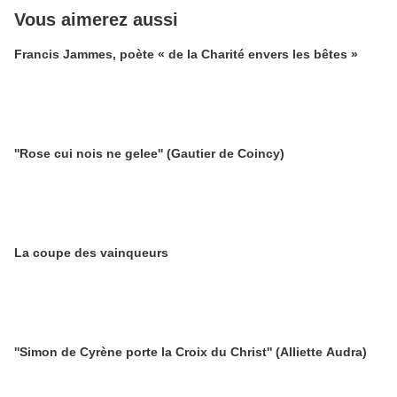
Vous aimerez aussi
Francis Jammes, poète « de la Charité envers les bêtes »
''Rose cui nois ne gelee'' (Gautier de Coincy)
La coupe des vainqueurs
''Simon de Cyrène porte la Croix du Christ'' (Alliette Audra)