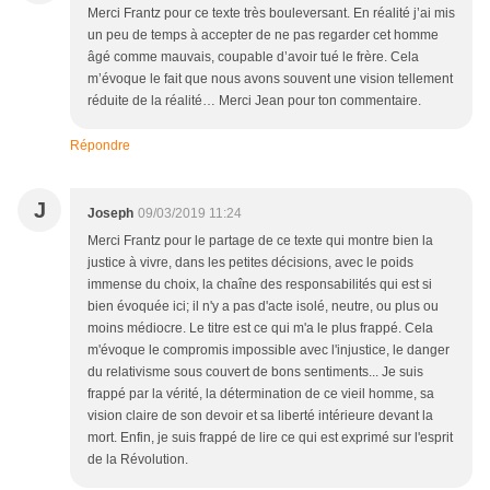
Merci Frantz pour ce texte très bouleversant. En réalité j’ai mis
un peu de temps à accepter de ne pas regarder cet homme
âgé comme mauvais, coupable d’avoir tué le frère. Cela
m’évoque le fait que nous avons souvent une vision tellement
réduite de la réalité… Merci Jean pour ton commentaire.
Répondre
J
Joseph
09/03/2019 11:24
Merci Frantz pour le partage de ce texte qui montre bien la
justice à vivre, dans les petites décisions, avec le poids
immense du choix, la chaîne des responsabilités qui est si
bien évoquée ici; il n'y a pas d'acte isolé, neutre, ou plus ou
moins médiocre. Le titre est ce qui m'a le plus frappé. Cela
m'évoque le compromis impossible avec l'injustice, le danger
du relativisme sous couvert de bons sentiments... Je suis
frappé par la vérité, la détermination de ce vieil homme, sa
vision claire de son devoir et sa liberté intérieure devant la
mort. Enfin, je suis frappé de lire ce qui est exprimé sur l'esprit
de la Révolution.