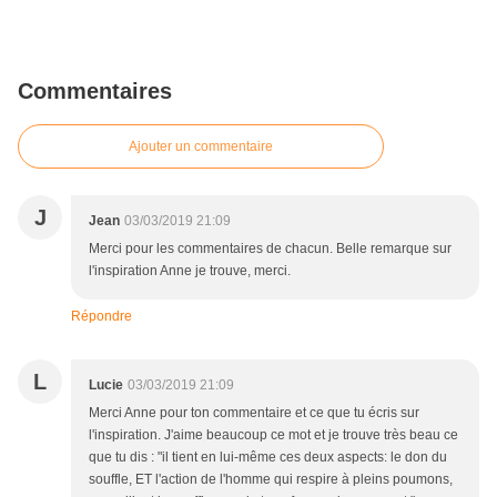
Commentaires
Ajouter un commentaire
J
Jean
03/03/2019 21:09
Merci pour les commentaires de chacun. Belle remarque sur
l'inspiration Anne je trouve, merci.
Répondre
L
Lucie
03/03/2019 21:09
Merci Anne pour ton commentaire et ce que tu écris sur
l'inspiration. J'aime beaucoup ce mot et je trouve très beau ce
que tu dis : "il tient en lui-même ces deux aspects: le don du
souffle, ET l'action de l'homme qui respire à pleins poumons,