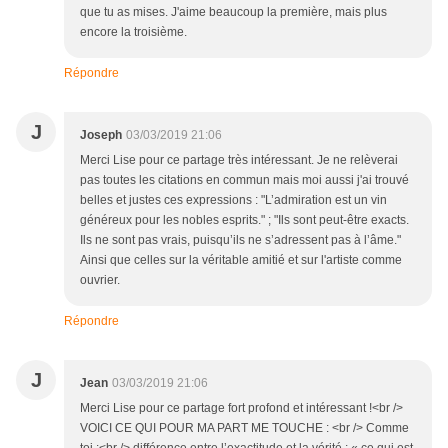
que tu as mises. J'aime beaucoup la première, mais plus
encore la troisième.
Répondre
J
Joseph
03/03/2019 21:06
Merci Lise pour ce partage très intéressant. Je ne relèverai
pas toutes les citations en commun mais moi aussi j'ai trouvé
belles et justes ces expressions : "L’admiration est un vin
généreux pour les nobles esprits." ; "Ils sont peut-être exacts.
Ils ne sont pas vrais, puisqu’ils ne s’adressent pas à l’âme."
Ainsi que celles sur la véritable amitié et sur l'artiste comme
ouvrier.
Répondre
J
Jean
03/03/2019 21:06
Merci Lise pour ce partage fort profond et intéressant !<br />
VOICI CE QUI POUR MA PART ME TOUCHE : <br /> Comme