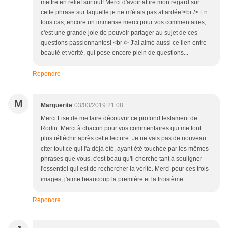
mettre en relief surtout! Merci d'avoir attiré mon regard sur
cette phrase sur laquelle je ne m'étais pas attardée!<br /> En
tous cas, encore un immense merci pour vos commentaires,
c'est une grande joie de pouvoir partager au sujet de ces
questions passionnantes! <br /> J'ai aimé aussi ce lien entre
beauté et vérité, qui pose encore plein de questions...
Répondre
M
Marguerite
03/03/2019 21:08
Merci Lise de me faire découvrir ce profond testament de
Rodin. Merci à chacun pour vos commentaires qui me font
plus réfléchir après cette lecture. Je ne vais pas de nouveau
citer tout ce qui l'a déjà été, ayant été touchée par les mêmes
phrases que vous, c'est beau qu'il cherche tant à souligner
l'essentiel qui est de rechercher la vérité. Merci pour ces trois
images, j'aime beaucoup la première et la troisième.
Répondre