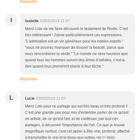
Répondre
I
Isabelle
03/03/2019 21:07
Merci Lise de me faire découvrir le testament de Rodin. C'est
très intéressant ! J'aime particulièrement ces expressions :
"L’admiration est un vin généreux pour les nobles esprits."
"vous ne pourrez manquer de trouver la beauté, parce que
vous rencontrerez la vérité." "Le monde ne sera heureux que
quand tous les hommes auront des âmes d’artistes, c’est-à-
dire quand tous prendront plaisir à leur tâche."
Répondre
L
Lucie
03/03/2019 21:07
Merci Lise pour ce partage qui est très beau et très profond !!
C'est une grande joie pour moi d'entendre parler de ce qu'est
un artiste, de ce qu'est l'art, et de continuer, par tout ces
partages, à découvrir l'importance de l'art. Ce que je trouve
magnifique surtout, c'est cet appel à être vrai, profond, attaché
à transmettre le vrai et le beau aux autres.<br /> Voici