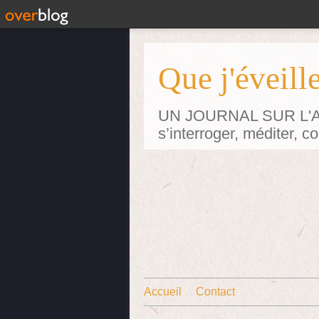
Que j'éveille
UN JOURNAL SUR L'ART p
s’interroger, méditer, 
Accueil
Contact