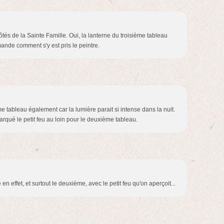
tés de la Sainte Famille. Oui, la lanterne du troisième tableau
mande comment s'y est pris le peintre.
me tableau également car la lumière parait si intense dans la nuit.
arqué le petit feu au loin pour le deuxième tableau.
 en effet, et surtout le deuxième, avec le petit feu qu'on aperçoit...