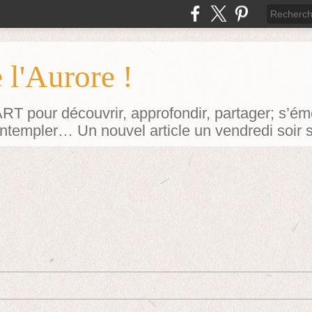
 l'Aurore !
our découvrir, approfondir, partager; s’émerv
contempler… Un nouvel article un vendredi soir 