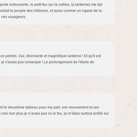
porte entrouverte, le petit feu sur la colline, la lanterne) me fait
uidait le peuple des Hébreux, et aussi comme un rappel de la
 ces voyageurs.
ce peintre. Oui, étonnante et magnifique lanterne ! Et qu'il est
e je n'avais pas remarqué ! Le prolongement de l'étoile de
ment le deuxième tableau pour ma part, son mouvement et ses
moi non plus je n’avais pas vu le feu, je m’étais surtout arrêté sur