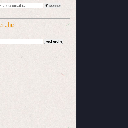
erche