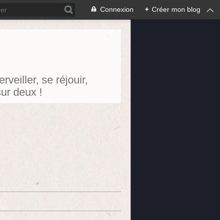
Connexion
+
Créer mon blog
eiller, se réjouir,
sur deux !