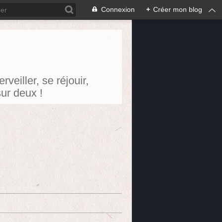
Connexion
+
Créer mon blog
eiller, se réjouir,
sur deux !