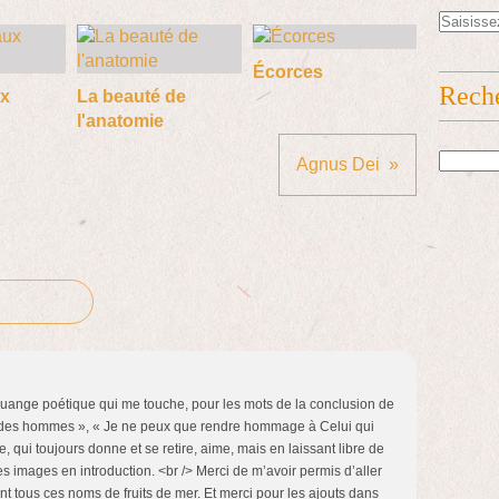
Écorces
Rech
x
La beauté de
l'anatomie
Agnus Dei
louange poétique qui me touche, pour les mots de la conclusion de
l des hommes », « Je ne peux que rendre hommage à Celui qui
e, qui toujours donne et se retire, aime, mais en laissant libre de
les images en introduction. <br /> Merci de m’avoir permis d’aller
t tous ces noms de fruits de mer. Et merci pour les ajouts dans