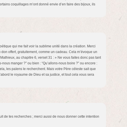
rtains coquillages m’ont donné envie d’en faire des bijoux, ils
étique qui me fait voir la sublime unité dans la création. Merci
u don offert, gratuitement, comme un cadeau. Cela m’évoque un
Mathieux, au chapitre 6, verset 31 : » Ne vous faites donc pas tant
ons-nous manger ?” ou bien : “Qu’allons-nous boire ?” ou encore :
ela, les païens le recherchent. Mais votre Père céleste sait que
bord le royaume de Dieu et sa justice, et tout cela vous sera
uit de tes recherches ; merci aussi de nous donner cette intention