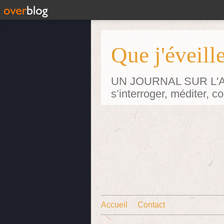
Que j'éveille
UN JOURNAL SUR L'ART p
s’interroger, méditer, 
Accueil
Contact