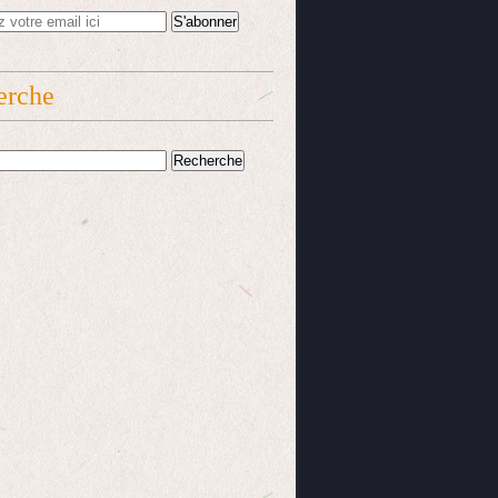
erche