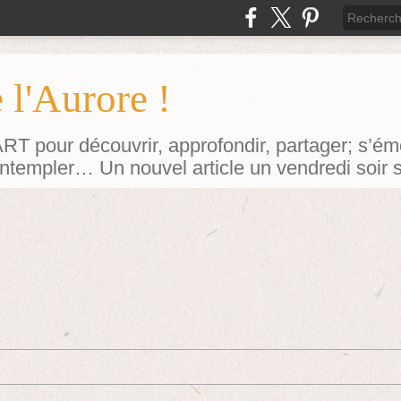
 l'Aurore !
our découvrir, approfondir, partager; s’émerv
contempler… Un nouvel article un vendredi soir 