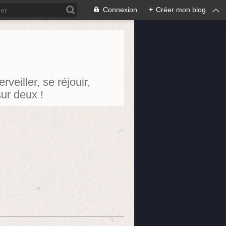
Connexion
+
Créer mon blog
eiller, se réjouir,
sur deux !