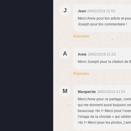
J
Jean
28/02/2019 21:53
Merci Anne pour ton article et po
Joseph pour ton commentaire !
Répondre
A
Anne
28/02/2019 21:53
Merci Joseph pour la citation de
Répondre
M
Marguerite
28/02/2019 21:53
Merci Anne pour ce partage, comme
qui me donnent aussi toujours ce
beaucoup.<br /> Merci pour l’exem
l’image de la chorale « qui célébr
<br /> Merci pour les photos, j’ai