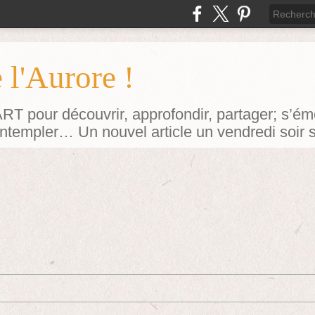
 l'Aurore !
our découvrir, approfondir, partager; s’émerv
contempler… Un nouvel article un vendredi soir 