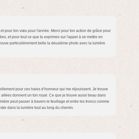
et pour ton vœu pour l'année. Merci pour ton action de grâce pour
es, et pour tout ce que tu exprimes sur l'appel à se mettre en
 trouve particulièrement belle la deuxième photo avec la lumière
eillement pour ces haies d’honneur qui me réjouissent. Je trouve
es allées donnent un ton royal. Ce que je trouve aussi beau dans
umière peut passer à travers le feuillage et entre les troncs comme
ster dans la lumière tout au long du chemin.