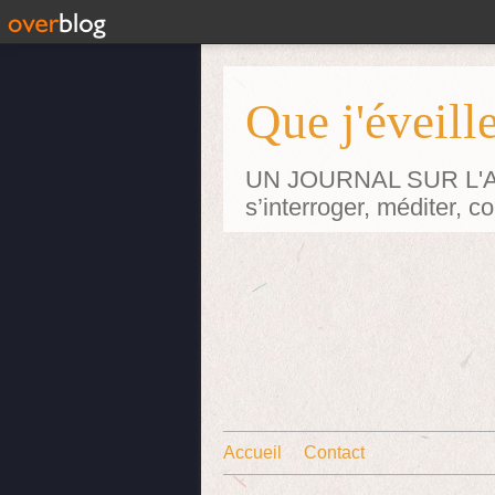
Que j'éveille
UN JOURNAL SUR L'ART p
s’interroger, méditer, 
Accueil
Contact