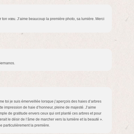
ur ton vœu. J’aime beaucoup la première photo, sa lumière. Merci
 Bernanos.
 toi je suis émerveillée lorsque j’aperçois des haies d’arbres
tte impression de haie d’honneur, pleine de majesté. J’aime
ple de gratitude envers ceux qui ont planté ces arbres et pour
erait le désir de l’âme de marcher vers la lumière et la beauté ».
me particulièrement la première.