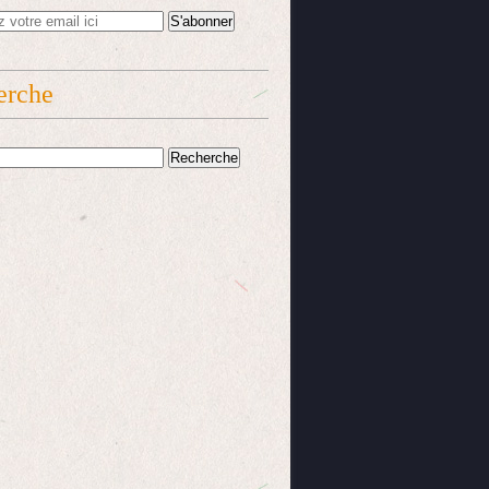
erche