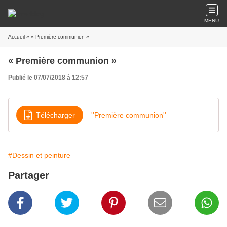
MENU
Accueil
» « Première communion »
« Première communion »
Publié le 07/07/2018 à 12:57
Télécharger
''Première communion''
#Dessin et peinture
Partager