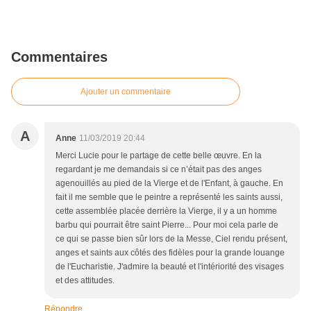
Commentaires
Ajouter un commentaire
A
Anne
11/03/2019 20:44
Merci Lucie pour le partage de cette belle œuvre. En la
regardant je me demandais si ce n’était pas des anges
agenouillés au pied de la Vierge et de l'Enfant, à gauche. En
fait il me semble que le peintre a représenté les saints aussi,
cette assemblée placée derrière la Vierge, il y a un homme
barbu qui pourrait être saint Pierre... Pour moi cela parle de
ce qui se passe bien sûr lors de la Messe, Ciel rendu présent,
anges et saints aux côtés des fidèles pour la grande louange
de l'Eucharistie. J'admire la beauté et l'intériorité des visages
et des attitudes.
Répondre