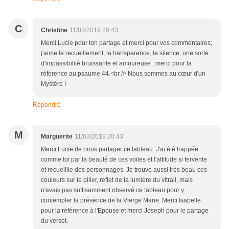
C
Christine
11/03/2019 20:43
Merci Lucie pour ton partage et merci pour vos commentaires;
j'aime le recueillement, la transparence, le silence, une sorte
d'impassibilité bruissante et amoureuse ; merci pour la
référence au psaume 44.<br /> Nous sommes au cœur d'un
Mystère !
Répondre
M
Marguerite
11/03/2019 20:43
Merci Lucie de nous partager ce tableau. J'ai été frappée
comme toi par la beauté de ces voiles et l'attitude si fervente
et recueillie des personnages. Je trouve aussi très beau ces
couleurs sur le pilier, reflet de la lumière du vitrail, mais
n'avais pas suffisamment observé ce tableau pour y
contempler la présence de la Vierge Marie. Merci Isabelle
pour la référence à l'Epouse et merci Joseph pour le partage
du verset.