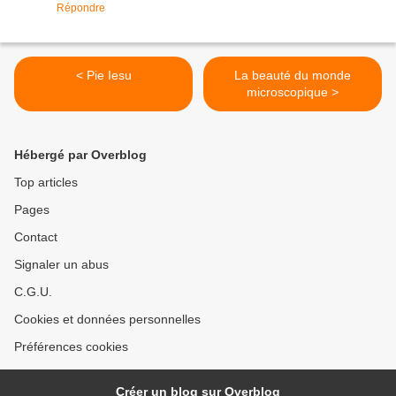
Répondre
< Pie Iesu
La beauté du monde
microscopique >
Hébergé par Overblog
Top articles
Pages
Contact
Signaler un abus
C.G.U.
Cookies et données personnelles
Préférences cookies
Créer un blog sur Overblog