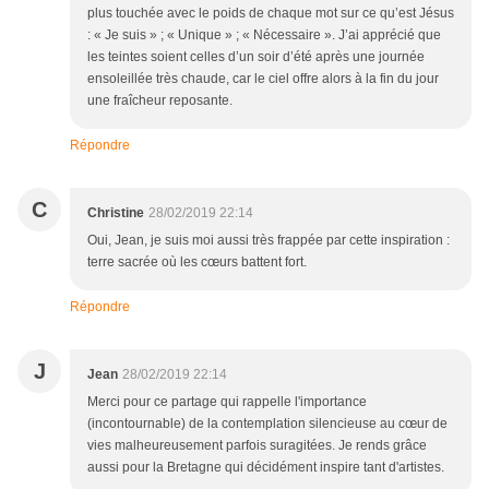
plus touchée avec le poids de chaque mot sur ce qu’est Jésus
: « Je suis » ; « Unique » ; « Nécessaire ». J’ai apprécié que
les teintes soient celles d’un soir d’été après une journée
ensoleillée très chaude, car le ciel offre alors à la fin du jour
une fraîcheur reposante.
Répondre
C
Christine
28/02/2019 22:14
Oui, Jean, je suis moi aussi très frappée par cette inspiration :
terre sacrée où les cœurs battent fort.
Répondre
J
Jean
28/02/2019 22:14
Merci pour ce partage qui rappelle l'importance
(incontournable) de la contemplation silencieuse au cœur de
vies malheureusement parfois suragitées. Je rends grâce
aussi pour la Bretagne qui décidément inspire tant d'artistes.