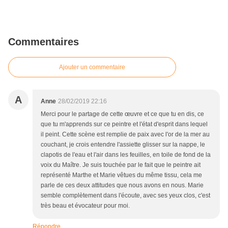
Commentaires
Ajouter un commentaire
A
Anne
28/02/2019 22:16
Merci pour le partage de cette œuvre et ce que tu en dis, ce
que tu m'apprends sur ce peintre et l'état d'esprit dans lequel
il peint. Cette scène est remplie de paix avec l'or de la mer au
couchant, je crois entendre l'assiette glisser sur la nappe, le
clapotis de l'eau et l'air dans les feuilles, en toile de fond de la
voix du Maître. Je suis touchée par le fait que le peintre ait
représenté Marthe et Marie vêtues du même tissu, cela me
parle de ces deux attitudes que nous avons en nous. Marie
semble complètement dans l'écoute, avec ses yeux clos, c'est
très beau et évocateur pour moi.
Répondre