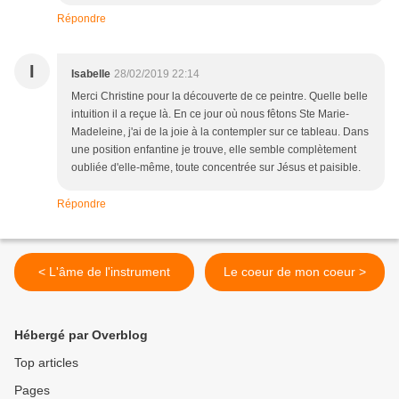
Répondre
I
Isabelle
28/02/2019 22:14
Merci Christine pour la découverte de ce peintre. Quelle belle
intuition il a reçue là. En ce jour où nous fêtons Ste Marie-
Madeleine, j'ai de la joie à la contempler sur ce tableau. Dans
une position enfantine je trouve, elle semble complètement
oubliée d'elle-même, toute concentrée sur Jésus et paisible.
Répondre
< L'âme de l'instrument
Le coeur de mon coeur >
Hébergé par Overblog
Top articles
Pages