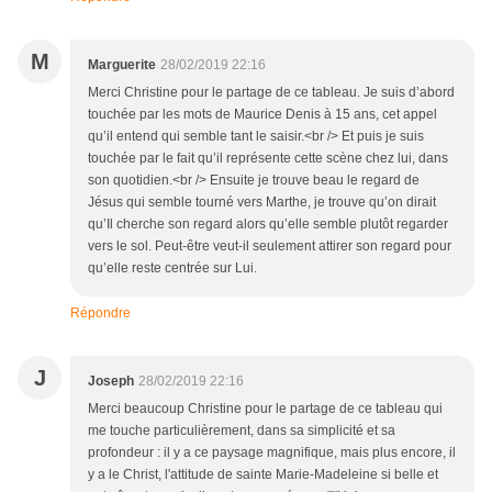
M
Marguerite
28/02/2019 22:16
Merci Christine pour le partage de ce tableau. Je suis d’abord
touchée par les mots de Maurice Denis à 15 ans, cet appel
qu’il entend qui semble tant le saisir.<br /> Et puis je suis
touchée par le fait qu’il représente cette scène chez lui, dans
son quotidien.<br /> Ensuite je trouve beau le regard de
Jésus qui semble tourné vers Marthe, je trouve qu’on dirait
qu’Il cherche son regard alors qu’elle semble plutôt regarder
vers le sol. Peut-être veut-il seulement attirer son regard pour
qu’elle reste centrée sur Lui.
Répondre
J
Joseph
28/02/2019 22:16
Merci beaucoup Christine pour le partage de ce tableau qui
me touche particulièrement, dans sa simplicité et sa
profondeur : il y a ce paysage magnifique, mais plus encore, il
y a le Christ, l'attitude de sainte Marie-Madeleine si belle et