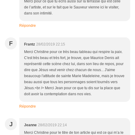
Merci pour ce que tu écris aussi sur la terrasse qui est celle
de l’artiste, et sur le fait que le Sauveur vienne ici le visiter,
dans son intimité.
Répondre
F
Frantz
28/02/2019 22:15
Merci Christine pour ce très beau tableau qui respire la paix.
C'est très beau et très fort, je trouve, que Maurice Denis ait
représenté cette scène chez lui, dans son lieu de repos, pour
dire que Jésus veut venir chez chacun de nous... J'aime
beaucoup l'attitude de sainte Marie Madeleine, mais je trouve
beau aussi que tous les personnages soient tournés vers
Jésus.<br /> Merci Jean pour ce que tu dis sur la place que
doit avoir la contemplation dans nos vies.
Répondre
J
Jeanne
28/02/2019 22:14
Merci Christine pour le titre de ton article qui est ce qui m’a le