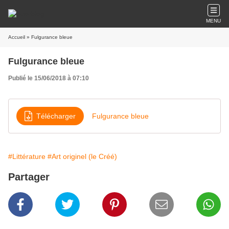
MENU
Accueil
» Fulgurance bleue
Fulgurance bleue
Publié le 15/06/2018 à 07:10
Télécharger
Fulgurance bleue
#Littérature
#Art originel (le Créé)
Partager