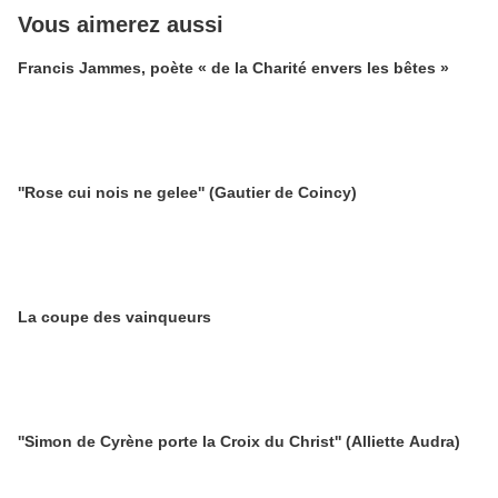
Vous aimerez aussi
Francis Jammes, poète « de la Charité envers les bêtes »
''Rose cui nois ne gelee'' (Gautier de Coincy)
La coupe des vainqueurs
''Simon de Cyrène porte la Croix du Christ'' (Alliette Audra)