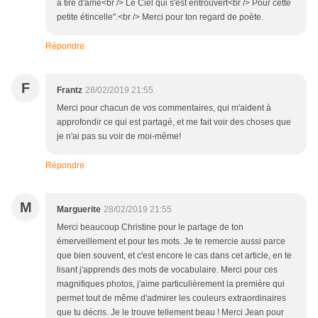
à tire d'âme<br /> Le Ciel qui s'est entrouvert<br /> Pour cette
petite étincelle".<br /> Merci pour ton regard de poète.
Répondre
F
Frantz
28/02/2019 21:55
Merci pour chacun de vos commentaires, qui m'aident à
approfondir ce qui est partagé, et me fait voir des choses que
je n'ai pas su voir de moi-même!
Répondre
M
Marguerite
28/02/2019 21:55
Merci beaucoup Christine pour le partage de ton
émerveillement et pour tes mots. Je te remercie aussi parce
que bien souvent, et c'est encore le cas dans cet article, en te
lisant j'apprends des mots de vocabulaire. Merci pour ces
magnifiques photos, j'aime particulièrement la première qui
permet tout de même d'admirer les couleurs extraordinaires
que tu décris. Je le trouve tellement beau ! Merci Jean pour