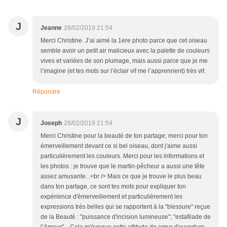
J
Jeanne
28/02/2019 21:54
Merci Christine. J’ai aimé la 1ere photo parce que cet oiseau
semble avoir un petit air malicieux avec la palette de couleurs
vives et variées de son plumage, mais aussi parce que je me
l’imagine (et tes mots sur l’éclair vif me l’apprennent) très vif.
Répondre
J
Joseph
28/02/2019 21:54
Merci Christine pour la beauté de ton partage; merci pour ton
émerveillement devant ce si bel oiseau, dont j'aime aussi
particulièrement les couleurs. Merci pour les informations et
les photos : je trouve que le martin-pêcheur a aussi une tête
assez amusante...<br /> Mais ce que je trouve le plus beau
dans ton partage, ce sont tes mots pour expliquer ton
expérience d'émerveillement et particulièrement les
expressions très belles qui se rapportent à la "blessure" reçue
de la Beauté : "puissance d'incision lumineuse"; "estafilade de