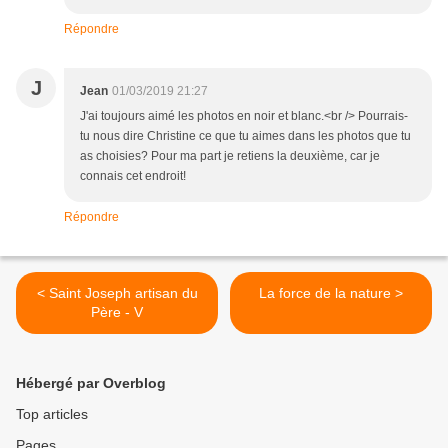
Répondre
J
Jean
01/03/2019 21:27
J'ai toujours aimé les photos en noir et blanc.<br /> Pourrais-
tu nous dire Christine ce que tu aimes dans les photos que tu
as choisies? Pour ma part je retiens la deuxième, car je
connais cet endroit!
Répondre
< Saint Joseph artisan du
La force de la nature >
Père - V
Hébergé par Overblog
Top articles
Pages