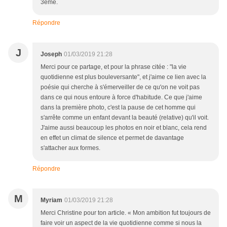
3ème.
Répondre
J
Joseph
01/03/2019 21:28
Merci pour ce partage, et pour la phrase citée : "la vie
quotidienne est plus bouleversante", et j'aime ce lien avec la
poésie qui cherche à s'émerveiller de ce qu'on ne voit pas
dans ce qui nous entoure à force d'habitude. Ce que j'aime
dans la première photo, c'est la pause de cet homme qui
s'arrête comme un enfant devant la beauté (relative) qu'il voit.
J'aime aussi beaucoup les photos en noir et blanc, cela rend
en effet un climat de silence et permet de davantage
s'attacher aux formes.
Répondre
M
Myriam
01/03/2019 21:28
Merci Christine pour ton article. « Mon ambition fut toujours de
faire voir un aspect de la vie quotidienne comme si nous la