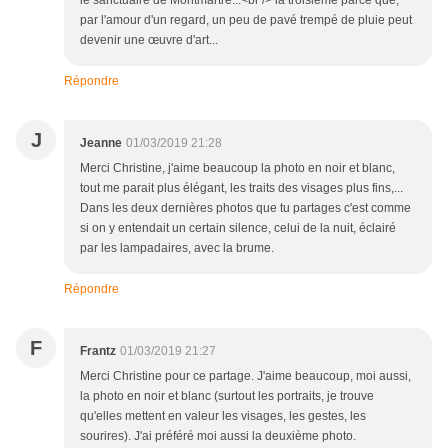
le sanctuaire de Montmartre...<br /> la troisième parce que,
par l'amour d'un regard, un peu de pavé trempé de pluie peut
devenir une œuvre d'art...
Répondre
J
Jeanne
01/03/2019 21:28
Merci Christine, j'aime beaucoup la photo en noir et blanc,
tout me parait plus élégant, les traits des visages plus fins,...
Dans les deux dernières photos que tu partages c'est comme
si on y entendait un certain silence, celui de la nuit, éclairé
par les lampadaires, avec la brume.
Répondre
F
Frantz
01/03/2019 21:27
Merci Christine pour ce partage. J'aime beaucoup, moi aussi,
la photo en noir et blanc (surtout les portraits, je trouve
qu'elles mettent en valeur les visages, les gestes, les
sourires). J'ai préféré moi aussi la deuxième photo.