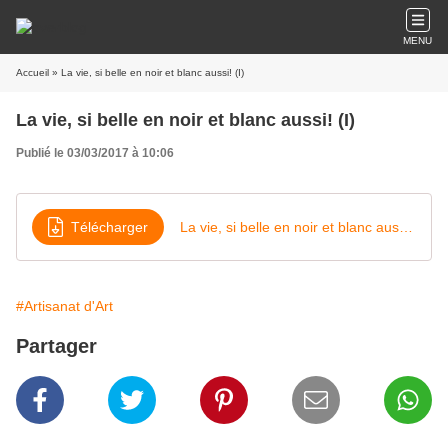
MENU
Accueil
» La vie, si belle en noir et blanc aussi! (I)
La vie, si belle en noir et blanc aussi! (I)
Publié le 03/03/2017 à 10:06
Télécharger
La vie, si belle en noir et blanc aussi ! (I)
#Artisanat d'Art
Partager