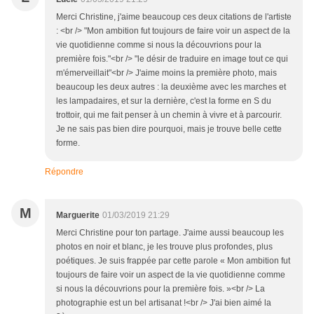
Merci Christine, j'aime beaucoup ces deux citations de l'artiste
: <br /> "Mon ambition fut toujours de faire voir un aspect de la
vie quotidienne comme si nous la découvrions pour la
première fois."<br /> "le désir de traduire en image tout ce qui
m'émerveillait"<br /> J'aime moins la première photo, mais
beaucoup les deux autres : la deuxième avec les marches et
les lampadaires, et sur la dernière, c'est la forme en S du
trottoir, qui me fait penser à un chemin à vivre et à parcourir.
Je ne sais pas bien dire pourquoi, mais je trouve belle cette
forme.
Répondre
M
Marguerite
01/03/2019 21:29
Merci Christine pour ton partage. J'aime aussi beaucoup les
photos en noir et blanc, je les trouve plus profondes, plus
poétiques. Je suis frappée par cette parole « Mon ambition fut
toujours de faire voir un aspect de la vie quotidienne comme
si nous la découvrions pour la première fois. »<br /> La
photographie est un bel artisanat !<br /> J'ai bien aimé la