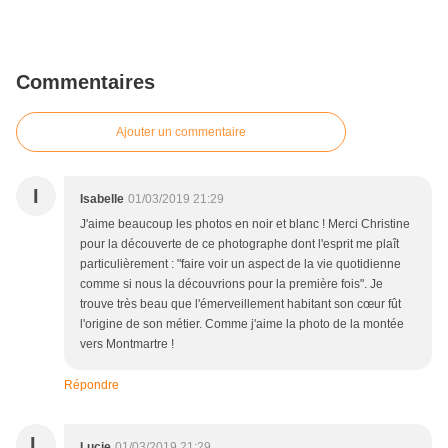
Commentaires
Ajouter un commentaire
I
Isabelle
01/03/2019 21:29
J'aime beaucoup les photos en noir et blanc ! Merci Christine
pour la découverte de ce photographe dont l'esprit me plaît
particulièrement : "faire voir un aspect de la vie quotidienne
comme si nous la découvrions pour la première fois". Je
trouve très beau que l'émerveillement habitant son cœur fût
l'origine de son métier. Comme j'aime la photo de la montée
vers Montmartre !
Répondre
L
Lucie
01/03/2019 21:29