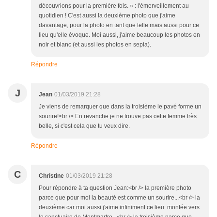
découvrions pour la première fois. » : l'émerveillement au
quotidien ! C'est aussi la deuxième photo que j'aime
davantage, pour la photo en tant que telle mais aussi pour ce
lieu qu'elle évoque. Moi aussi, j'aime beaucoup les photos en
noir et blanc (et aussi les photos en sepia).
Répondre
J
Jean
01/03/2019 21:28
Je viens de remarquer que dans la troisième le pavé forme un
sourire!<br /> En revanche je ne trouve pas cette femme très
belle, si c'est cela que tu veux dire.
Répondre
C
Christine
01/03/2019 21:28
Pour répondre à ta question Jean:<br /> la première photo
parce que pour moi la beauté est comme un sourire...<br /> la
deuxième car moi aussi j'aime infiniment ce lieu: montée vers