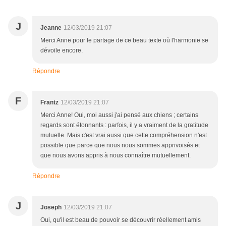
J
Jeanne
12/03/2019 21:07
Merci Anne pour le partage de ce beau texte où l'harmonie se
dévoile encore.
Répondre
F
Frantz
12/03/2019 21:07
Merci Anne! Oui, moi aussi j'ai pensé aux chiens ; certains
regards sont étonnants : parfois, il y a vraiment de la gratitude
mutuelle. Mais c'est vrai aussi que cette compréhension n'est
possible que parce que nous nous sommes apprivoisés et
que nous avons appris à nous connaître mutuellement.
Répondre
J
Joseph
12/03/2019 21:07
Oui, qu'il est beau de pouvoir se découvrir réellement amis