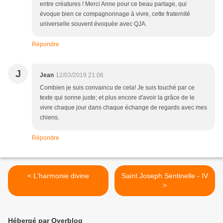
entre créatures ! Merci Anne pour ce beau partage, qui
évoque bien ce compagnonnage à vivre, cette fraternité
universelle souvent évoquée avec QJA.
Répondre
J
Jean
12/03/2019 21:06
Combien je suis convaincu de cela! Je suis touché par ce
texte qui sonne juste; et plus encore d'avoir la grâce de le
vivre chaque jour dans chaque échange de regards avec mes
chiens.
Répondre
< L'harmonie divine
Saint Joseph Sentinelle - IV
>
Hébergé par Overblog