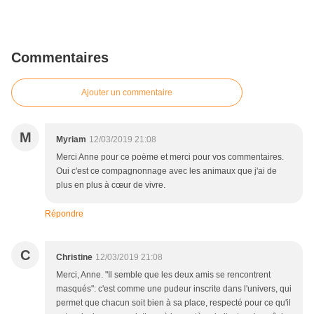
Commentaires
Ajouter un commentaire
M
Myriam
12/03/2019 21:08
Merci Anne pour ce poème et merci pour vos commentaires.
Oui c'est ce compagnonnage avec les animaux que j'ai de
plus en plus à cœur de vivre.
Répondre
C
Christine
12/03/2019 21:08
Merci, Anne. "Il semble que les deux amis se rencontrent
masqués": c'est comme une pudeur inscrite dans l'univers, qui
permet que chacun soit bien à sa place, respecté pour ce qu'il