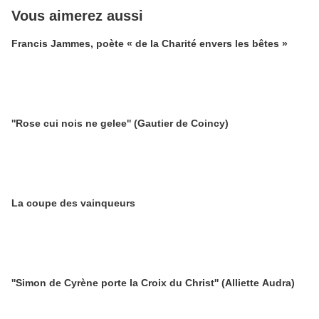
Vous aimerez aussi
Francis Jammes, poète « de la Charité envers les bêtes »
''Rose cui nois ne gelee'' (Gautier de Coincy)
La coupe des vainqueurs
''Simon de Cyrène porte la Croix du Christ'' (Alliette Audra)