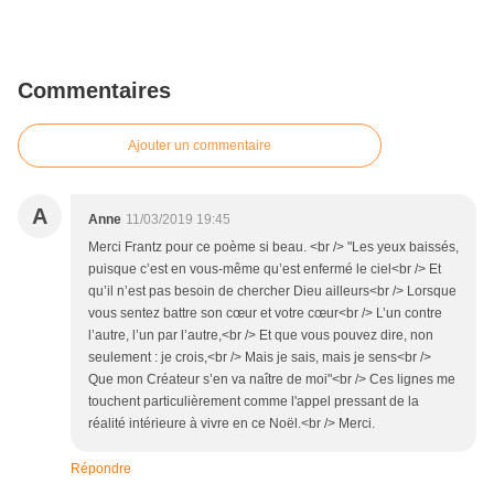
Commentaires
Ajouter un commentaire
A
Anne
11/03/2019 19:45
Merci Frantz pour ce poème si beau. <br /> "Les yeux baissés,
puisque c’est en vous-même qu’est enfermé le ciel<br /> Et
qu’il n’est pas besoin de chercher Dieu ailleurs<br /> Lorsque
vous sentez battre son cœur et votre cœur<br /> L’un contre
l’autre, l’un par l’autre,<br /> Et que vous pouvez dire, non
seulement : je crois,<br /> Mais je sais, mais je sens<br />
Que mon Créateur s’en va naître de moi"<br /> Ces lignes me
touchent particulièrement comme l'appel pressant de la
réalité intérieure à vivre en ce Noël.<br /> Merci.
Répondre