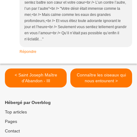
sentez battre son cœur et votre cœur<br /> L’un contre l’autre,
l’un par l’autre"<br /> "Votre désir était immense comme la
mer,<br /> Mais calme comme les eaux des grandes
profondeurs,<br /> Et vous étiez toute adorante ignorant le
jour et l’heure<br /> Seulement vous sentiez tellement grandir
en vous l’amour<br /> Qu’il n’était pas possible qu’enfin il
n’éclatât…"
Répondre
< Saint Joseph Maître
Connaître les oiseaux qui
d'Abandon - III
nous entourent >
Hébergé par Overblog
Top articles
Pages
Contact