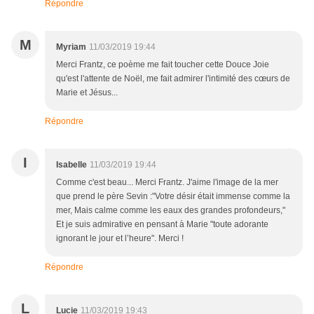
Répondre
M
Myriam
11/03/2019 19:44
Merci Frantz, ce poème me fait toucher cette Douce Joie
qu'est l'attente de Noël, me fait admirer l'intimité des cœurs de
Marie et Jésus...
Répondre
I
Isabelle
11/03/2019 19:44
Comme c'est beau... Merci Frantz. J'aime l'image de la mer
que prend le père Sevin :"Votre désir était immense comme la
mer, Mais calme comme les eaux des grandes profondeurs,"
Et je suis admirative en pensant à Marie "toute adorante
ignorant le jour et l’heure". Merci !
Répondre
L
Lucie
11/03/2019 19:43