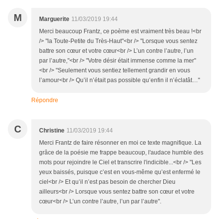
M
Marguerite
11/03/2019 19:44
Merci beaucoup Frantz, ce poème est vraiment très beau !<br
/> "la Toute-Petite du Très-Haut"<br /> "Lorsque vous sentez
battre son cœur et votre cœur<br /> L’un contre l’autre, l’un
par l’autre,"<br /> "Votre désir était immense comme la mer"
<br /> "Seulement vous sentiez tellement grandir en vous
l’amour<br /> Qu’il n’était pas possible qu’enfin il n’éclatât…"
Répondre
C
Christine
11/03/2019 19:44
Merci Frantz de faire résonner en moi ce texte magnifique. La
grâce de la poésie me frappe beaucoup, l'audace humble des
mots pour rejoindre le Ciel et transcrire l'indicible...<br /> "Les
yeux baissés, puisque c’est en vous-même qu’est enfermé le
ciel<br /> Et qu’il n’est pas besoin de chercher Dieu
ailleurs<br /> Lorsque vous sentez battre son cœur et votre
cœur<br /> L’un contre l’autre, l’un par l’autre".