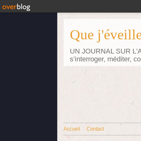
Que j'éveille
UN JOURNAL SUR L'ART p
s’interroger, méditer, 
Accueil
Contact