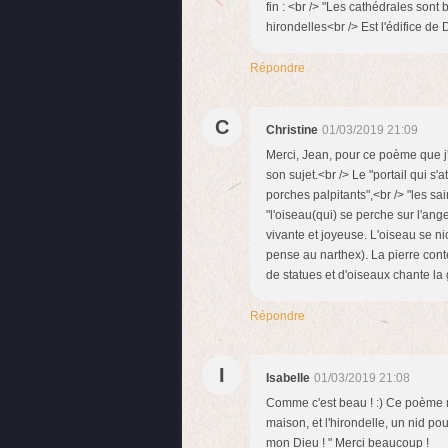
fin : <br /> "Les cathédrales sont 
hirondelles<br /> Est l'édifice de 
Répondre
C
Christine
01/03/2019 21:09
Merci, Jean, pour ce poème que j
son sujet.<br /> Le "portail qui s'a
porches palpitants",<br /> "les sa
"l'oiseau(qui) se perche sur l'ange,
vivante et joyeuse. L'oiseau se n
pense au narthex). La pierre conte
de statues et d'oiseaux chante la 
Répondre
I
Isabelle
01/03/2019 21:08
Comme c'est beau ! :) Ce poème m
maison, et l'hirondelle, un nid po
mon Dieu ! " Merci beaucoup !