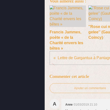
Vous aimerez aussi :
''Rose cui 
Francis Jammes,
gelee'' (Gau
poète « de la
Coincy)
Charité envers les
bêtes »
Lettre de Gargantua à Pantag
Commenter cet article
Ajouter un commentaire
A
Anne
01/03/2019 21:10