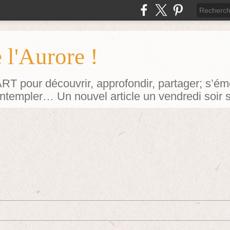
 l'Aurore !
our découvrir, approfondir, partager; s’émerv
contempler… Un nouvel article un vendredi soir 