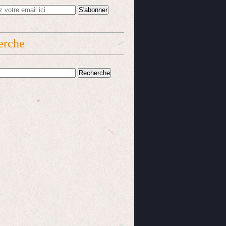
erche