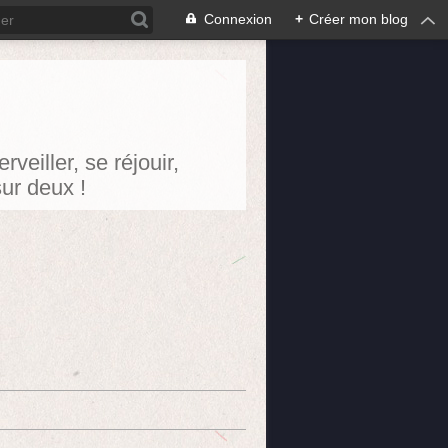
Connexion
+
Créer mon blog
eiller, se réjouir,
sur deux !