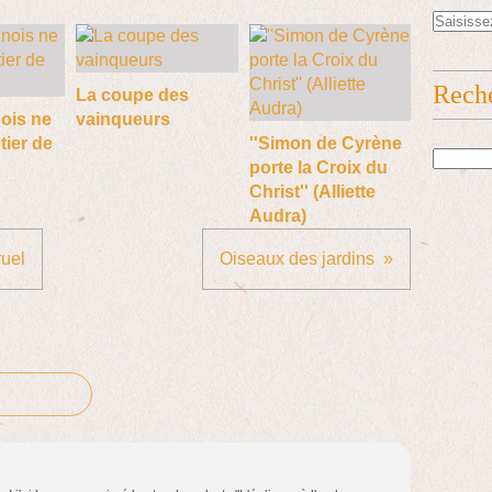
Rech
La coupe des
nois ne
vainqueurs
tier de
''Simon de Cyrène
porte la Croix du
Christ'' (Alliette
Audra)
ruel
Oiseaux des jardins