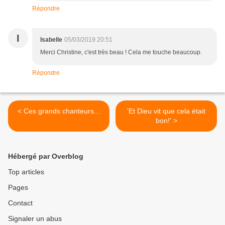
Répondre
I
Isabelle
05/03/2019 20:51
Merci Christine, c'est très beau ! Cela me touche beaucoup.
Répondre
< Ces grands chanteurs...
'Et Dieu vit que cela était
bon!' >
Hébergé par Overblog
Top articles
Pages
Contact
Signaler un abus