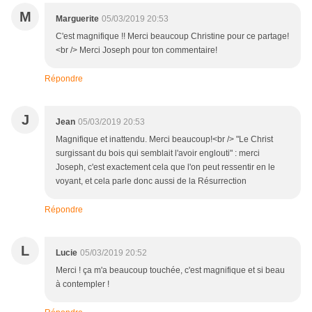
M
Marguerite
05/03/2019 20:53
C'est magnifique !! Merci beaucoup Christine pour ce partage!
<br /> Merci Joseph pour ton commentaire!
Répondre
J
Jean
05/03/2019 20:53
Magnifique et inattendu. Merci beaucoup!<br /> "Le Christ
surgissant du bois qui semblait l'avoir englouti" : merci
Joseph, c'est exactement cela que l'on peut ressentir en le
voyant, et cela parle donc aussi de la Résurrection
Répondre
L
Lucie
05/03/2019 20:52
Merci ! ça m'a beaucoup touchée, c'est magnifique et si beau
à contempler !