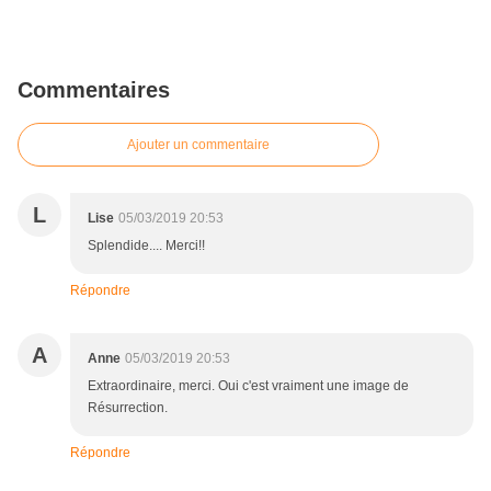
Commentaires
Ajouter un commentaire
L
Lise
05/03/2019 20:53
Splendide.... Merci!!
Répondre
A
Anne
05/03/2019 20:53
Extraordinaire, merci. Oui c'est vraiment une image de
Résurrection.
Répondre