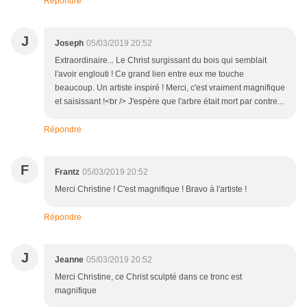
Répondre
J
Joseph
05/03/2019 20:52
Extraordinaire... Le Christ surgissant du bois qui semblait
l'avoir englouti ! Ce grand lien entre eux me touche
beaucoup. Un artiste inspiré ! Merci, c'est vraiment magnifique
et saisissant !<br /> J'espère que l'arbre était mort par contre...
Répondre
F
Frantz
05/03/2019 20:52
Merci Christine ! C'est magnifique ! Bravo à l'artiste !
Répondre
J
Jeanne
05/03/2019 20:52
Merci Christine, ce Christ sculpté dans ce tronc est
magnifique