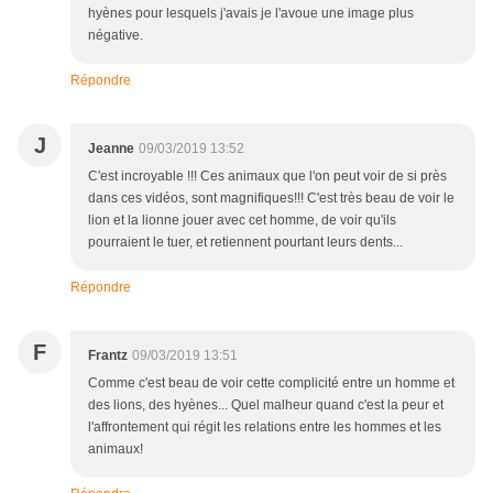
hyènes pour lesquels j'avais je l'avoue une image plus
négative.
Répondre
J
Jeanne
09/03/2019 13:52
C'est incroyable !!! Ces animaux que l'on peut voir de si près
dans ces vidéos, sont magnifiques!!! C'est très beau de voir le
lion et la lionne jouer avec cet homme, de voir qu'ils
pourraient le tuer, et retiennent pourtant leurs dents...
Répondre
F
Frantz
09/03/2019 13:51
Comme c'est beau de voir cette complicité entre un homme et
des lions, des hyènes... Quel malheur quand c'est la peur et
l'affrontement qui régit les relations entre les hommes et les
animaux!