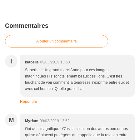
Commentaires
Ajouter un commentaire
I
Isabelle
09/03/2019 13:53
Superbe !! Un grand merci Anne pour ces images
magnifiques ! Ils sont tellement beaux ces lions. C'est très
touchant de voir comment la tendresse s'exprime entre eux et
avec cet homme. Quelle grâce il a !
Répondre
M
Myriam
09/03/2019 13:52
Oui c'est magnifique ! C'est la situation des autres personnes
qui se déplacent protégées qui rappelle que la relation entre