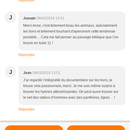
Répondre
J
Joseph
09/03/2019 13:51
Merci Anne, c'est tellement beau les animaux, spécialement
les lions et tellement touchant d'apercevoir cette tendresse
possible… Cela me fait penser au passage biblique que l’on
trouve en Isaïe 11 !
Répondre
J
Jean
09/03/2019 13:51
J’ai regardé l’intégralité du documentaire sur les lions, je
trouve cela passionnant, merci. Je me suis même surpris à
trouver les hyènes attendrissantes. On peut aussi trouver sur
le net des vidéos d’hommes avec des panthères, tigres… !
Répondre