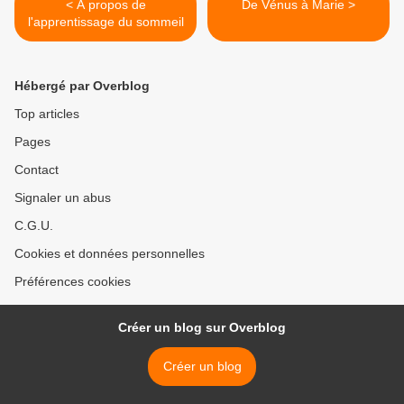
< A propos de
De Vénus à Marie >
l'apprentissage du sommeil
Hébergé par Overblog
Top articles
Pages
Contact
Signaler un abus
C.G.U.
Cookies et données personnelles
Préférences cookies
Créer un blog sur Overblog
Créer un blog