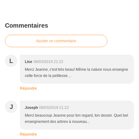
Commentaires
Ajouter un commentaire
L
Lise
08/03/2019 21:22
Merci Jeanne, c'est très beau! Même la nature nous enseigne
cette force de la petitesse....
Répondre
J
Joseph
08/03/2019 21:22
Merci beaucoup Jeanne pour ton regard, ton dessin. Quel bel
enseignement des arbres à nouveau...
Répondre