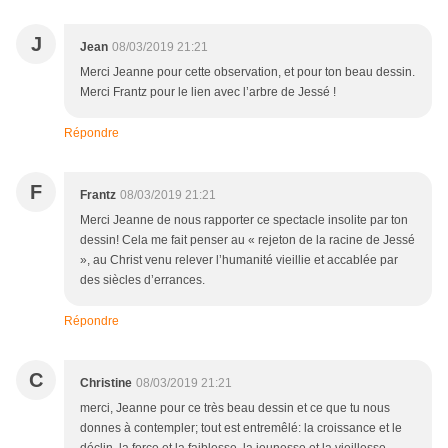
J
Jean
08/03/2019 21:21
Merci Jeanne pour cette observation, et pour ton beau dessin.
Merci Frantz pour le lien avec l’arbre de Jessé !
Répondre
F
Frantz
08/03/2019 21:21
Merci Jeanne de nous rapporter ce spectacle insolite par ton
dessin! Cela me fait penser au « rejeton de la racine de Jessé
», au Christ venu relever l’humanité vieillie et accablée par
des siècles d’errances.
Répondre
C
Christine
08/03/2019 21:21
merci, Jeanne pour ce très beau dessin et ce que tu nous
donnes à contempler; tout est entremêlé: la croissance et le