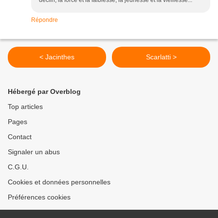
déclin, la force et la faiblesse, la jeunesse et la vieillesse...
Répondre
< Jacinthes
Scarlatti >
Hébergé par Overblog
Top articles
Pages
Contact
Signaler un abus
C.G.U.
Cookies et données personnelles
Préférences cookies