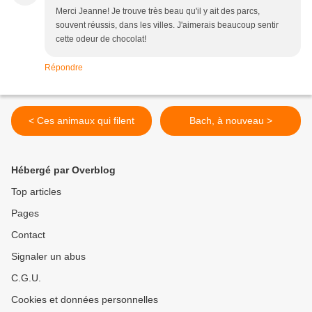
Merci Jeanne! Je trouve très beau qu'il y ait des parcs,
souvent réussis, dans les villes. J'aimerais beaucoup sentir
cette odeur de chocolat!
Répondre
< Ces animaux qui filent
Bach, à nouveau >
Hébergé par Overblog
Top articles
Pages
Contact
Signaler un abus
C.G.U.
Cookies et données personnelles