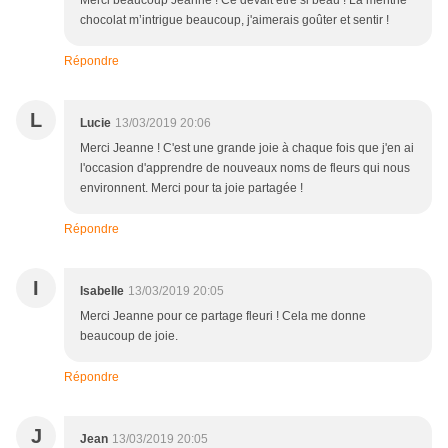
Merci beaucoup Jeanne ! Ce devait être si beau ! La menthe
chocolat m’intrigue beaucoup, j'aimerais goûter et sentir !
Répondre
L
Lucie
13/03/2019 20:06
Merci Jeanne ! C'est une grande joie à chaque fois que j'en ai
l'occasion d'apprendre de nouveaux noms de fleurs qui nous
environnent. Merci pour ta joie partagée !
Répondre
I
Isabelle
13/03/2019 20:05
Merci Jeanne pour ce partage fleuri ! Cela me donne
beaucoup de joie.
Répondre
J
Jean
13/03/2019 20:05