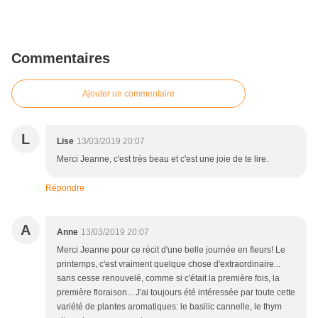
Commentaires
Ajouter un commentaire
L
Lise
13/03/2019 20:07
Merci Jeanne, c'est très beau et c'est une joie de te lire.
Répondre
A
Anne
13/03/2019 20:07
Merci Jeanne pour ce récit d'une belle journée en fleurs! Le
printemps, c'est vraiment quelque chose d'extraordinaire...
sans cesse renouvelé, comme si c'était la première fois, la
première floraison... J'ai toujours été intéressée par toute cette
variété de plantes aromatiques: le basilic cannelle, le thym