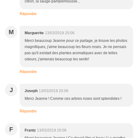
citron, la sauge-pamplemousse...
Répondre
M
Marguerite
13/03/2019 20:06
Merci beaucoup Jeanne pour ce partage, je trouve les photos
magnifiques, j'aime beaucoup les fleurs roses. Je ne pensais
pas qu'il existait des plantes aromatiques avec de telles
odeurs, j'aimerais beaucoup les sentir!
Répondre
J
Joseph
13/03/2019 20:06
Merci Jeanne ! Comme ces arbres roses sont splendides !
Répondre
F
Frantz
13/03/2019 20:06